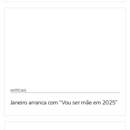
NOTÍCIAS
Janeiro arranca com “Vou ser mãe em 2025”