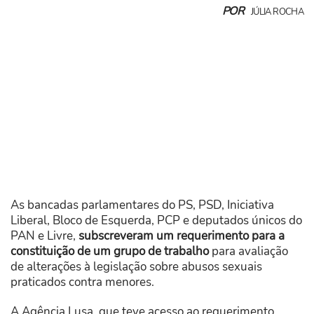
POR
JÚLIA ROCHA
As bancadas parlamentares do PS, PSD, Iniciativa
Liberal, Bloco de Esquerda, PCP e deputados únicos do
PAN e Livre,
subscreveram um requerimento para a
constituição de um grupo de trabalho
para avaliação
de alterações à legislação sobre abusos sexuais
praticados contra menores.
A Agência Lusa, que teve acesso ao requerimento,