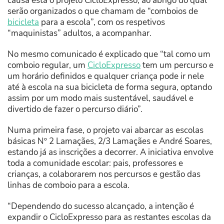
causa está o projeto CicloExpresso, ao abrigo do qual
serão organizados o que chamam de “comboios de
bicicleta
para a escola”, com os respetivos
“maquinistas” adultos, a acompanhar.
No mesmo comunicado é explicado que “tal como um
comboio regular, um
CicloExpresso
tem um percurso e
um horário definidos e qualquer criança pode ir nele
até à escola na sua bicicleta de forma segura, optando
assim por um modo mais sustentável, saudável e
divertido de fazer o percurso diário”.
Numa primeira fase, o projeto vai abarcar as escolas
básicas Nº 2 Lamaçães, 2/3 Lamaçães e André Soares,
estando já as inscrições a decorrer. A iniciativa envolve
toda a comunidade escolar: pais, professores e
crianças, a colaborarem nos percursos e gestão das
linhas de comboio para a escola.
“Dependendo do sucesso alcançado, a intenção é
expandir o CicloExpresso para as restantes escolas da