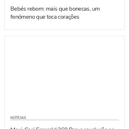
Bebés reborn: mais que bonecas, um
fenómeno que toca corações
NOTÍCIAS