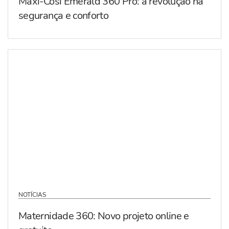
Maxi-Cosi Emerald 360 Pro: a revolução na
segurança e conforto
NOTÍCIAS
Maternidade 360: Novo projeto online e