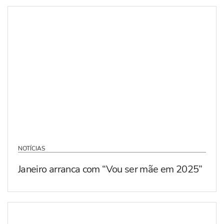
NOTÍCIAS
Janeiro arranca com “Vou ser mãe em 2025”