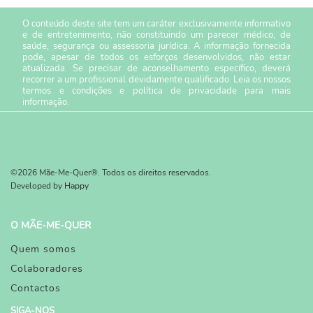
O conteúdo deste site tem um caráter exclusivamente informativo
e de entretenimento, não constituindo um parecer médico, de
saúde, segurança ou assessoria jurídica. A informação fornecida
pode, apesar de todos os esforços desenvolvidos, não estar
atualizada. Se precisar de aconselhamento específico, deverá
recorrer a um profissional devidamente qualificado. Leia os nossos
termos e condições
e
política de privacidade
para mais
informação.
©2026 Mãe-Me-Quer®. Todos os direitos reservados.
Developed by
Happy
O MÃE-ME-QUER
Quem somos
Colaboradores
Contactos
SIGA-NOS