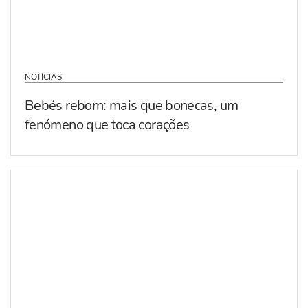
NOTÍCIAS
Bebés reborn: mais que bonecas, um
fenómeno que toca corações