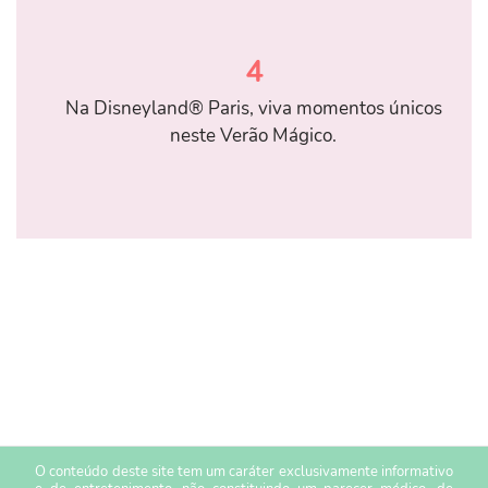
4
Na Disneyland® Paris, viva momentos únicos
neste Verão Mágico.
O conteúdo deste site tem um caráter exclusivamente informativo