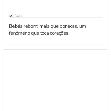
NOTÍCIAS
Bebés reborn: mais que bonecas, um
fenómeno que toca corações