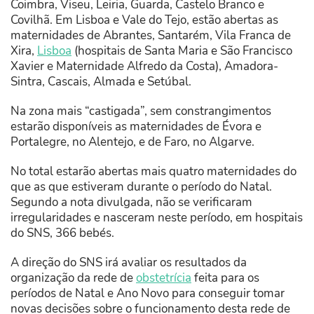
Coimbra, Viseu, Leiria, Guarda, Castelo Branco e
Covilhã. Em Lisboa e Vale do Tejo, estão abertas as
maternidades de Abrantes, Santarém, Vila Franca de
Xira,
Lisboa
(hospitais de Santa Maria e São Francisco
Xavier e Maternidade Alfredo da Costa), Amadora-
Sintra, Cascais, Almada e Setúbal.
Na zona mais “castigada”, sem constrangimentos
estarão disponíveis as maternidades de Évora e
Portalegre, no Alentejo, e de Faro, no Algarve.
No total estarão abertas mais quatro maternidades do
que as que estiveram durante o período do Natal.
Segundo a nota divulgada, não se verificaram
irregularidades e nasceram neste período, em hospitais
do SNS, 366 bebés.
A direção do SNS irá avaliar os resultados da
organização da rede de
obstetrícia
feita para os
períodos de Natal e Ano Novo para conseguir tomar
novas decisões sobre o funcionamento desta rede de