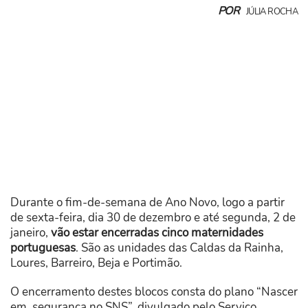
POR
JÚLIA ROCHA
Durante o fim-de-semana de Ano Novo, logo a partir
de sexta-feira, dia 30 de dezembro e até segunda, 2 de
janeiro,
vão estar encerradas cinco maternidades
portuguesas
. São as unidades das Caldas da Rainha,
Loures, Barreiro, Beja e Portimão.
O encerramento destes blocos consta do plano “Nascer
em. segurança no SNS”, divulgado pelo Serviço