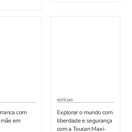
NOTÍCIAS
arranca com
Explorar o mundo com
r mãe em
liberdade e segurança
com a Toucan Maxi-