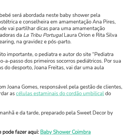
o bebé será abordada neste baby shower pela
stétrica e conselheira em amamentação Ana Pires,
 onde vai partilhar dicas para uma amamentação
dadoras da
La Tribu Portugal
Laura Orion e Rita Silva
aring, na gravidez e pós-parto.
o importante, o pediatra e autor do site “Pediatra
o-a-passo dos primeiros socorros pediátricos. Por sua
s do desporto, Joana Freitas, vai dar uma aula
m Joana Gomes, responsável pela gestão de clientes,
rdar as
células estaminais do cordão umbilical
do
manhã e da tarde, preparado pela Sweet Decor by
e pode fazer aqui:
Baby Shower Coimbra