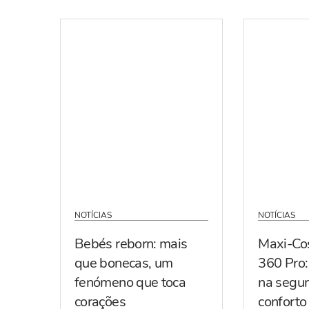
NOTÍCIAS
NOTÍCIAS
Bebés reborn: mais
Maxi-Co
que bonecas, um
360 Pro:
fenómeno que toca
na segur
corações
conforto