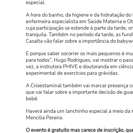
especial.
A hora do banho, da higiene e da hidratação d
enfermeira especialista em Saúde Materna e Ob
cuja participação se estende à parte da tarde,
tranquila. Também no período da tarde, as fun
Casalta vão falar sobre a importância do babywe
E porque saber socorrer os mais pequenos é muit
para todos”, Hugo Rodrigues, vai mostrar o pass
vez, a instrutora PHIVE e doutoranda em ciência
experimental de exercícios para grávidas.
A Crioestaminal também vai marcar presença co
que vai falar sobre a importante decisão de gua
bebé.
Haverá ainda um lanchinho especial a meio da 
Mencilia Pereira.
O evento é gratuito mas carece de inscrição, qu