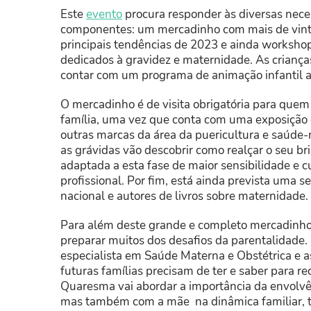
Este
evento
procura responder às diversas neces
componentes: um mercadinho com mais de vinte
principais tendências de 2023 e ainda workshop
dedicados à gravidez e maternidade. As crianç
contar com um programa de animação infantil a
O mercadinho é de visita obrigatória para que
família, uma vez que conta com uma exposição
outras marcas da área da puericultura e saúde-
as grávidas vão descobrir como realçar o seu 
adaptada a esta fase de maior sensibilidade e c
profissional. Por fim, está ainda prevista uma 
nacional e autores de livros sobre maternidade.
Para além deste grande e completo mercadinho
preparar muitos dos desafios da parentalidade
especialista em Saúde Materna e Obstétrica e as
futuras famílias precisam de ter e saber para re
Quaresma vai abordar a importância da envolvên
mas também com a mãe na dinâmica familiar, t