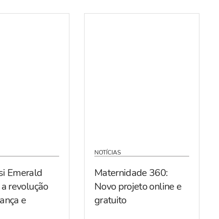
NOTÍCIAS
si Emerald
Maternidade 360:
 a revolução
Novo projeto online e
ança e
gratuito