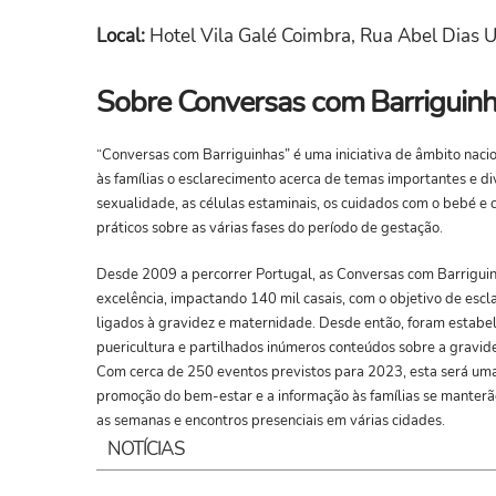
Local:
Hotel Vila Galé Coimbra, Rua Abel Dias 
Sobre Conversas com Barriguin
“Conversas com Barriguinhas” é uma iniciativa de âmbito nacio
às famílias o esclarecimento acerca de temas importantes e d
sexualidade, as células estaminais, os cuidados com o bebé e c
práticos sobre as várias fases do período de gestação.
Desde 2009 a percorrer Portugal, as Conversas com Barriguin
excelência, impactando 140 mil casais, com o objetivo de escl
ligados à gravidez e maternidade. Desde então, foram estabe
puericultura e partilhados inúmeros conteúdos sobre a gravid
Com cerca de 250 eventos previstos para 2023, esta será uma
promoção do bem-estar e a informação às famílias se manterão
as semanas e encontros presenciais em várias cidades.
NOTÍCIAS