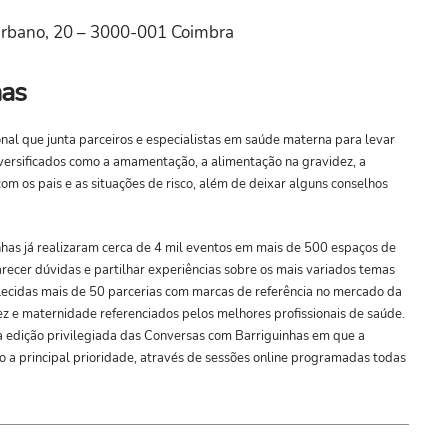
Urbano, 20 – 3000-001 Coimbra
has
nal que junta parceiros e especialistas em saúde materna para levar
iversificados como a amamentação, a alimentação na gravidez, a
om os pais e as situações de risco, além de deixar alguns conselhos
has já realizaram cerca de 4 mil eventos em mais de 500 espaços de
arecer dúvidas e partilhar experiências sobre os mais variados temas
lecidas mais de 50 parcerias com marcas de referência no mercado da
ez e maternidade referenciados pelos melhores profissionais de saúde.
 edição privilegiada das Conversas com Barriguinhas em que a
 a principal prioridade, através de sessões online programadas todas