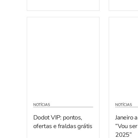
NOTÍCIAS
NOTÍCIAS
Dodot VIP: pontos,
Janeiro 
ofertas e fraldas grátis
“Vou se
2025”