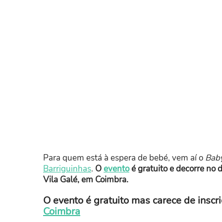
Para quem está à espera de bebé, vem aí o
Bab
Barriguinhas
.
O
evento
é gratuito e decorre no 
Vila Galé, em Coimbra.
O evento é gratuito mas carece de inscr
Coimbra