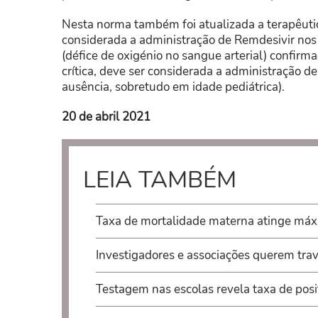
Nesta norma também foi atualizada a terapêutic
considerada a administração de Remdesivir no
(défice de oxigénio no sangue arterial) confir
crítica, deve ser considerada a administração 
ausência, sobretudo em idade pediátrica).
20 de abril 2021
LEIA TAMBÉM
Taxa de mortalidade materna atinge máx
Investigadores e associações querem trav
Testagem nas escolas revela taxa de posi