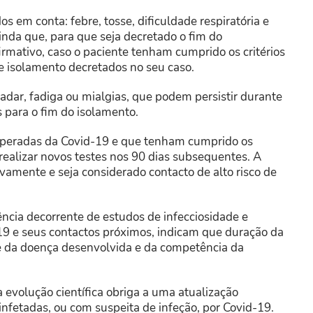
os em conta: febre, tosse, dificuldade respiratória e
ainda que, para que seja decretado o fim do
firmativo, caso o paciente tenham cumprido os critérios
de isolamento decretados no seu caso.
adar, fadiga ou mialgias, que podem persistir durante
para o fim do isolamento.
uperadas da Covid-19 e que tenham cumprido os
 realizar novos testes nos 90 dias subsequentes. A
mente e seja considerado contacto de alto risco de
ência decorrente de estudos de infecciosidade e
19 e seus contactos próximos, indicam que duração da
e da doença desenvolvida e da competência da
 evolução científica obriga a uma atualização
fetadas, ou com suspeita de infeção, por Covid-19.