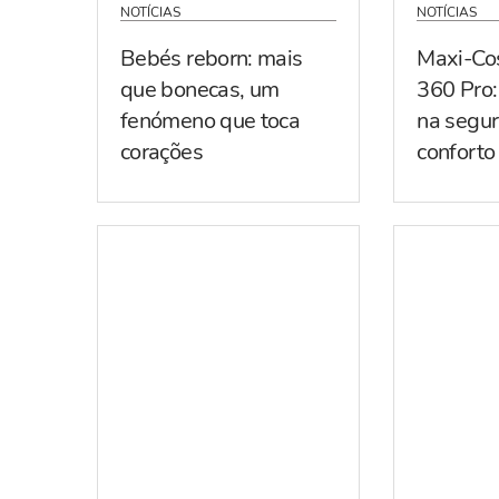
NOTÍCIAS
NOTÍCIAS
Bebés reborn: mais
Maxi-Co
que bonecas, um
360 Pro:
fenómeno que toca
na segur
corações
conforto