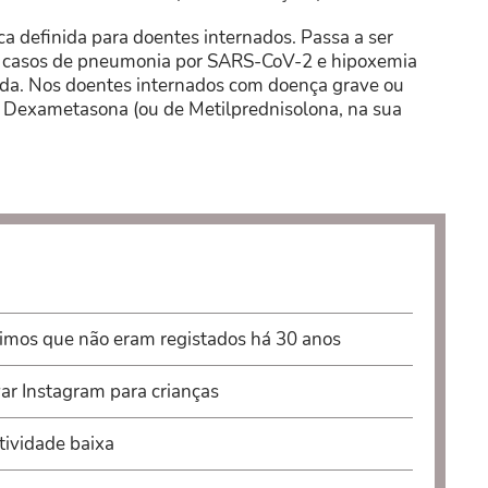
a definida para doentes internados. Passa a ser
s casos de pneumonia por SARS-CoV-2 e hipoxemia
mada. Nos doentes internados com doença grave ou
de Dexametasona (ou de Metilprednisolona, na sua
imos que não eram registados há 30 anos
ar Instagram para crianças
tividade baixa