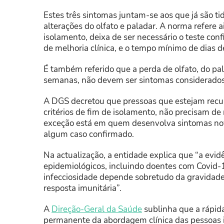
Estes três sintomas juntam-se aos que já são tid
alterações do olfato e paladar. A norma refere 
isolamento, deixa de ser necessário o teste con
de melhoria clínica, e o tempo mínimo de dias 
É também referido que a perda de olfato, do pal
semanas, não devem ser sintomas considerados 
A DGS decretou que pressoas que estejam rec
critérios de fim de isolamento, não precisam de
exceção está em quem desenvolva sintomas nova
algum caso confirmado.
Na actualização, a entidade explica que “a evid
epidemiológicos, incluindo doentes com Covid-
infecciosidade depende sobretudo da gravidad
resposta imunitária”.
A
Direção-Geral da Saúde
sublinha que a rápida
permanente da abordagem clínica das pessoas in