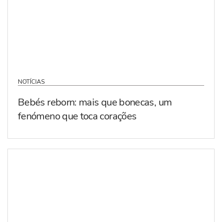
NOTÍCIAS
Bebés reborn: mais que bonecas, um
fenómeno que toca corações