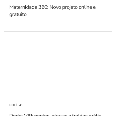
Maternidade 360: Novo projeto online e
gratuito
NOTÍCIAS
Dodot VIP: pontos, ofertas e fraldas grátis