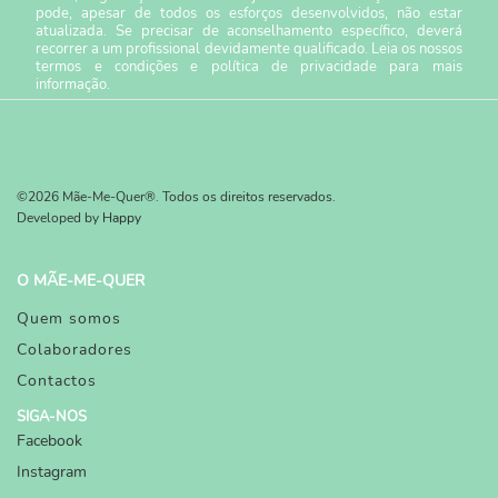
pode, apesar de todos os esforços desenvolvidos, não estar
atualizada. Se precisar de aconselhamento específico, deverá
recorrer a um profissional devidamente qualificado. Leia os nossos
termos e condições
e
política de privacidade
para mais
informação.
©2026 Mãe-Me-Quer®. Todos os direitos reservados.
Developed by
Happy
O MÃE-ME-QUER
Quem somos
Colaboradores
Contactos
SIGA-NOS
Facebook
Instagram