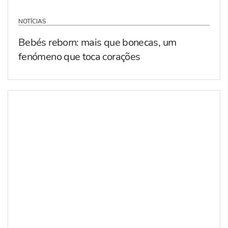
NOTÍCIAS
Bebés reborn: mais que bonecas, um
fenómeno que toca corações