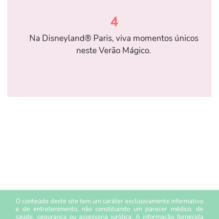
4
Na Disneyland® Paris, viva momentos únicos
neste Verão Mágico.
O conteúdo deste site tem um caráter exclusivamente informativo
e de entretenimento, não constituindo um parecer médico, de
saúde, segurança ou assessoria jurídica. A informação fornecida