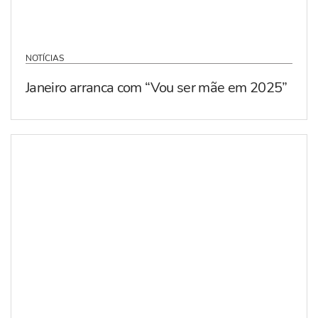
NOTÍCIAS
Janeiro arranca com “Vou ser mãe em 2025”