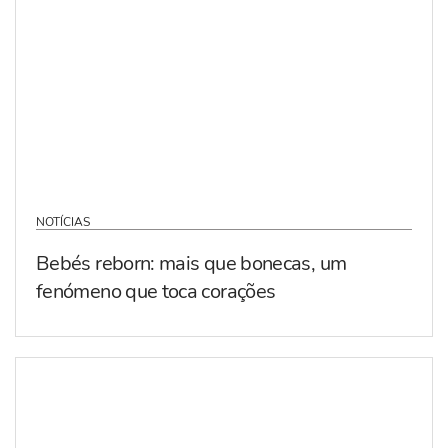
NOTÍCIAS
Bebés reborn: mais que bonecas, um
fenómeno que toca corações