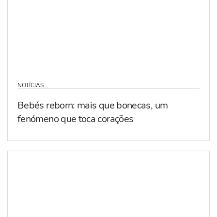
NOTÍCIAS
Bebés reborn: mais que bonecas, um
fenómeno que toca corações