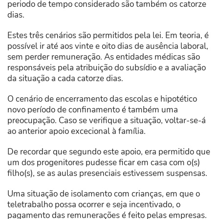
periodo de tempo considerado são também os catorze
dias.
Estes três cenários são permitidos pela lei. Em teoria, é
possível ir até aos vinte e oito dias de ausência laboral,
sem perder remuneração. As entidades médicas são
responsáveis pela atribuição do subsídio e a avaliação
da situação a cada catorze dias.
O cenário de encerramento das escolas e hipotético
novo período de confinamento é também uma
preocupação. Caso se verifique a situação, voltar-se-á
ao anterior apoio excecional à família.
De recordar que segundo este apoio, era permitido que
um dos progenitores pudesse ficar em casa com o(s)
filho(s), se as aulas presenciais estivessem suspensas.
Uma situação de isolamento com crianças, em que o
teletrabalho possa ocorrer e seja incentivado, o
pagamento das remunerações é feito pelas empresas.