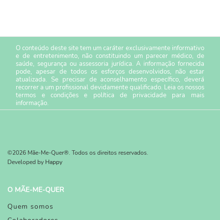
O conteúdo deste site tem um caráter exclusivamente informativo
e de entretenimento, não constituindo um parecer médico, de
saúde, segurança ou assessoria jurídica. A informação fornecida
pode, apesar de todos os esforços desenvolvidos, não estar
atualizada. Se precisar de aconselhamento específico, deverá
recorrer a um profissional devidamente qualificado. Leia os nossos
termos e condições
e
política de privacidade
para mais
informação.
©2026 Mãe-Me-Quer®. Todos os direitos reservados.
Developed by
Happy
O MÃE-ME-QUER
Quem somos