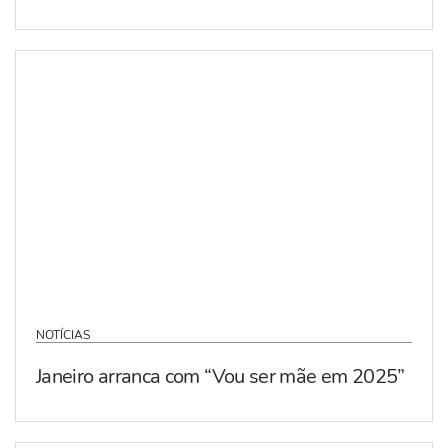
NOTÍCIAS
Janeiro arranca com “Vou ser mãe em 2025”