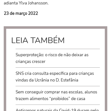
adianta Ylva Johansson.
23 de março 2022
LEIA TAMBÉM
Superproteção: o risco de não deixar as
crianças crescer
SNS cria consulta específica para crianças
vindas da Ucrânia no D. Estefânia
Sem conseguir comprar nas escolas, alunos
trazem alimentos “proibidos” de casa
Anticorpos naturais da Covid-19 duram pelo