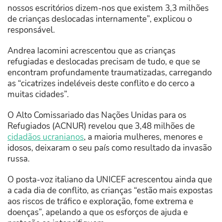
nossos escritórios dizem-nos que existem 3,3 milhões
de crianças deslocadas internamente”, explicou o
responsável.
Andrea Iacomini acrescentou que as crianças
refugiadas e deslocadas precisam de tudo, e que se
encontram profundamente traumatizadas, carregando
as “cicatrizes indeléveis deste conflito e do cerco a
muitas cidades”.
O Alto Comissariado das Nações Unidas para os
Refugiados (ACNUR) revelou que 3,48 milhões de
cidadãos ucranianos
, a maioria mulheres, menores e
idosos, deixaram o seu país como resultado da invasão
russa.
O posta-voz italiano da UNICEF acrescentou ainda que
a cada dia de conflito, as crianças “estão mais expostas
aos riscos de tráfico e exploração, fome extrema e
doenças”, apelando a que os esforços de ajuda e