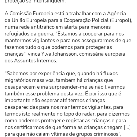
proteção se intensifiquem.
A Comissão Europeia está a trabalhar com a Agência
da União Europeia para a Cooperação Policial (Europol),
numa rede antitráfico em alerta para menores
refugiados da guerra. “Estamos a cooperar para nos
mantermos vigilantes e para nos assegurarmos de que
fazemos tudo o que podemos para proteger as
crianças”, vinca Ylva Johansson, comissária europeia
dos Assuntos Internos.
“Sabemos por experiência que, quando há fluxos
migratórios massivos, também há crianças que
desaparecem e iria surpreender-me se não tivermos
também esse problema desta vez. É por isso que é
importante não esperar até termos crianças
desaparecidas para nos mantermos vigilantes, para
termos isto realmente no topo do radar, para dizermos
como podemos proteger e registar as crianças e para
nos certificarmos de que forma as crianças chegam […]
para que não caiam vítimas de grupos criminosos”,