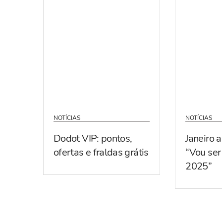
NOTÍCIAS
NOTÍCIAS
Dodot VIP: pontos,
Janeiro 
ofertas e fraldas grátis
“Vou se
2025”