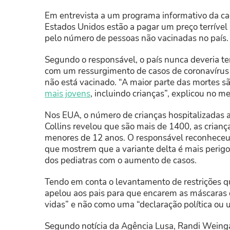
Em entrevista a um programa informativo da cad
Estados Unidos estão a pagar um preço terrível
pelo número de pessoas não vacinadas no país.
Segundo o responsável, o
país nunca deveria t
com um ressurgimento de casos de coronavírus 
não está vacinado. “
A maior parte das mortes s
mais jovens
, incluindo crianças”, explicou no 
Nos EUA, o número de crianças hospitalizadas a
Collins revelou que são mais de 1400, as crian
menores de 12 anos. O responsável reconheceu 
que mostrem que a variante delta é mais perigo
dos pediatras com o aumento de casos.
Tendo em conta o levantamento de restrições qu
apelou aos pais para que encarem as máscaras 
vidas” e não como uma “declaração política ou 
Segundo notícia da Agência Lusa, Randi Weing