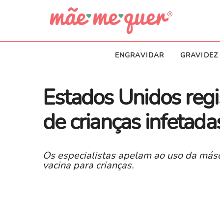
ENGRAVIDAR
GRAVIDEZ
Estados Unidos reg
de crianças infetad
Os especialistas apelam ao uso da másc
vacina para crianças.