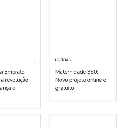
NOTÍCIAS
si Emerald
Maternidade 360:
 a revolução
Novo projeto online e
ança e
gratuito