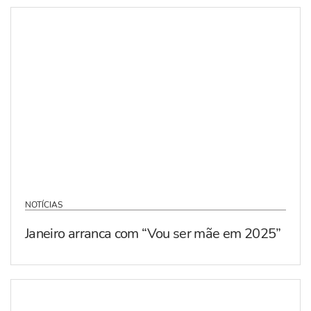
NOTÍCIAS
Janeiro arranca com “Vou ser mãe em 2025”