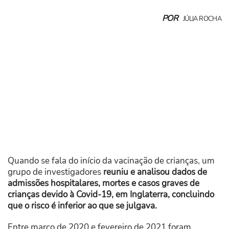
POR
JÚLIA ROCHA
Quando se fala do início da vacinação de crianças, um
grupo de investigadores
reuniu e analisou dados de
admissões hospitalares, mortes e casos graves de
crianças devido à Covid-19, em Inglaterra, concluindo
que o risco é inferior ao que se julgava.
Entre março de 2020 e fevereiro de 2021 foram