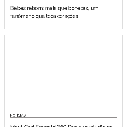
Bebés reborn: mais que bonecas, um
fenómeno que toca corações
NOTÍCIAS