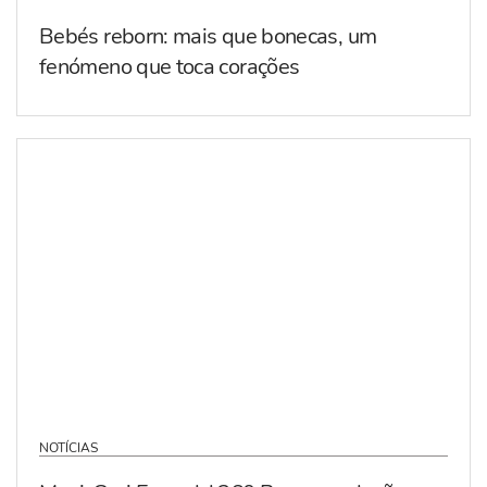
Bebés reborn: mais que bonecas, um
fenómeno que toca corações
NOTÍCIAS