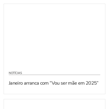
NOTÍCIAS
Janeiro arranca com “Vou ser mãe em 2025”