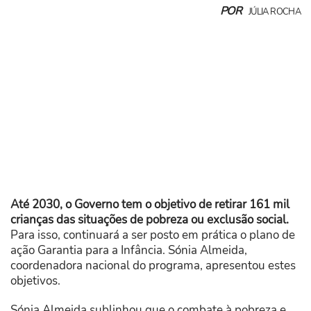
POR
JÚLIA ROCHA
Até 2030, o Governo tem o objetivo de retirar 161 mil
crianças das situações de pobreza ou exclusão social.
Para isso, continuará a ser posto em prática o plano de
ação Garantia para a Infância. Sónia Almeida,
coordenadora nacional do programa, apresentou estes
objetivos.
Sónia Almeida sublinhou que o combate à pobreza e