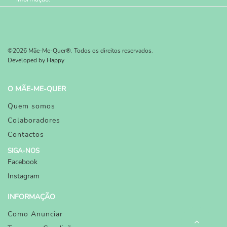
©2026 Mãe-Me-Quer®. Todos os direitos reservados.
Developed by
Happy
O MÃE-ME-QUER
Quem somos
Colaboradores
Contactos
SIGA-NOS
Facebook
Instagram
INFORMAÇÃO
Como Anunciar