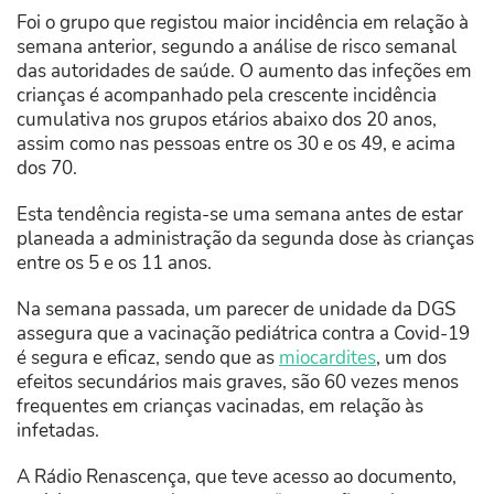
Foi o grupo que registou maior incidência em relação à
semana anterior, segundo a análise de risco semanal
das autoridades de saúde. O aumento das infeções em
crianças é acompanhado pela crescente incidência
cumulativa nos grupos etários abaixo dos 20 anos,
assim como nas pessoas entre os 30 e os 49, e acima
dos 70.
Esta tendência regista-se uma semana antes de estar
planeada a administração da segunda dose às crianças
entre os 5 e os 11 anos.
Na semana passada, um parecer de unidade da DGS
assegura que a vacinação pediátrica contra a Covid-19
é segura e eficaz, sendo que as
miocardites
, um dos
efeitos secundários mais graves, são 60 vezes menos
frequentes em crianças vacinadas, em relação às
infetadas.
A Rádio Renascença, que teve acesso ao documento,