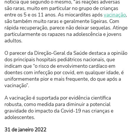
noticia que segundo o mesmo, “as reações adversas
são raras, muito em particular no grupo de crianças
entre os 5 e os 11 anos. As miocardites após
vacinação
,
são também muito raras e geralmente ligeiras. Com
rápida recuperação, parece não deixar sequelas. Atinge
particularmente os rapazes na adolescência e jovens
adultos.
O parecer da Direção-Geral da Saúde destaca a opinião
dos principais hospitais pediátricos nacionais, que
indicam que “o risco de envolvimento cardíaco em
doentes com infecção por covid, em qualquer idade, é
uniformemente pior e mais frequente, do que após a
vacinação”.
A vacinação é suportada por evidência científica
robusta, como medida para diminuir a potencial
gravidade do impacto da Covid-19 nas crianças e
adolescentes.
31 de janeiro 2022