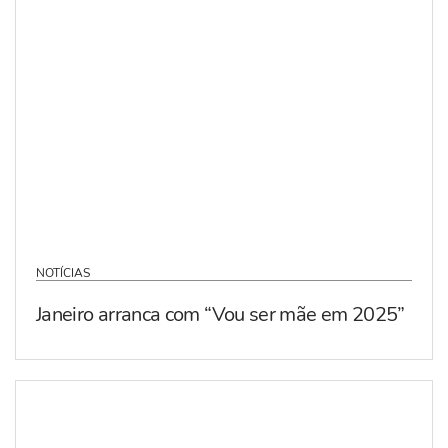
NOTÍCIAS
Janeiro arranca com “Vou ser mãe em 2025”