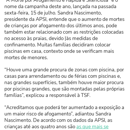
“A Morte por Afogamento é Rápida e Silenciosa” é o
nome da campanha deste ano, lançada na passada
sexta-feira, 15 de julho. Sandra Nascimento,
presidente da APSI, entende que o aumento de mortes
de crianças por afogamento dos últimos anos, pode
também estar relacionado com as restrições colocadas
no acesso às praias, devido |às medidas de
confinamento. Muitas famílias decidiram colocar
piscinas em casa, contexto onde se verificam mais
mortes de menores.
“Houve uma grande procura de zonas com piscina, por
casas para arrendamento ou de férias com piscinas e,
nas grandes superfícies, também houve maior procura
por piscinas grandes, que são montadas pelas próprias
famílias”, explicou a responsável à TSF.
“Acreditamos que poderá ter aumentado a exposição a
um maior risco de afogamento”, adiantou Sandra
Nascimento. De acordo com os dados da APSI, as
crianças até aos quatro anos são
as que mais se