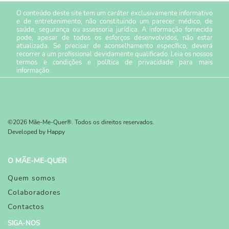
O conteúdo deste site tem um caráter exclusivamente informativo
e de entretenimento, não constituindo um parecer médico, de
saúde, segurança ou assessoria jurídica. A informação fornecida
pode, apesar de todos os esforços desenvolvidos, não estar
atualizada. Se precisar de aconselhamento específico, deverá
recorrer a um profissional devidamente qualificado. Leia os nossos
termos e condições
e
política de privacidade
para mais
informação.
©2026 Mãe-Me-Quer®. Todos os direitos reservados.
Developed by
Happy
O MÃE-ME-QUER
Quem somos
Colaboradores
Contactos
SIGA-NOS