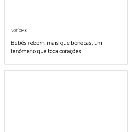
NOTÍCIAS
Bebés reborn: mais que bonecas, um
fenómeno que toca corações