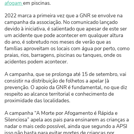
afogam
em piscinas.
2022 marca a primeira vez que a GNR se envolve na
campanha da associação. No comunicado lançado
devido à iniciativa, é salientado que apesar de este ser
um acidente que pode acontecer em qualquer altura
do ano, é sobretudo nos meses de verão que as
famílias aproveitam os locais com água por perto, como
praias, rios, barragens, piscinas ou tanques, onde os
acidentes podem acontecer.
A campanha, que se prolonga até 15 de setembro, vai
consistir na distribuição de folhetos a apelar |à
prevenção. O apoio da GNR é fundamental, no que diz
respeito ao alcance territorial e conhecimento de
proximidade das localidades.
A campanha “A Morte por Afogamento é Rápida e
Silenciosa” apela aos pais para ensinarem as crianças a
nadar o mais cedo possível, ainda que segundo a APSI
isso não basta para evitar mortes de crianças por