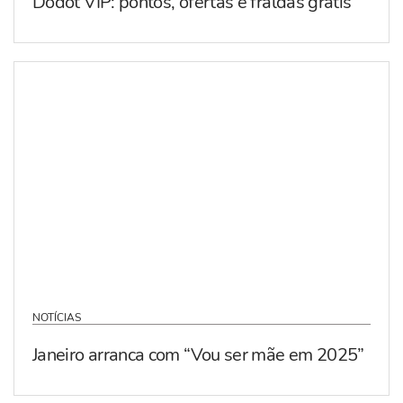
Dodot VIP: pontos, ofertas e fraldas grátis
NOTÍCIAS
Janeiro arranca com “Vou ser mãe em 2025”