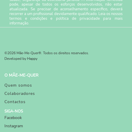
pode, apesar de todos os esforços desenvolvidos, não estar
atualizada. Se precisar de aconselhamento específico, deverá
recorrer a um profissional devidamente qualificado. Leia os nossos
termos e condições
e
política de privacidade
para mais
informação.
©2026 Mãe-Me-Quer®. Todos os direitos reservados.
Developed by
Happy
O MÃE-ME-QUER
Quem somos
Colaboradores
Contactos
SIGA-NOS
Facebook
Instagram