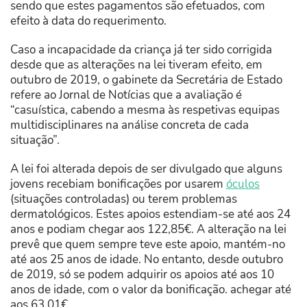
sendo que estes pagamentos são efetuados, com
efeito à data do requerimento.
Caso a incapacidade da criança já ter sido corrigida
desde que as alterações na lei tiveram efeito, em
outubro de 2019, o gabinete da Secretária de Estado
refere ao Jornal de Notícias que a avaliação é
“
casuística, cabendo a mesma às respetivas equipas
multidisciplinares na análise concreta de cada
situação”.
A lei foi alterada depois de ser divulgado que alguns
jovens recebiam bonificações por usarem
óculos
(situações controladas) ou terem problemas
dermatológicos.
Estes apoios estendiam-se até aos 24
anos e podiam chegar aos 122,85€. A alteração na lei
prevê que quem sempre teve este apoio, mantém-no
até aos 25 anos de idade. No entanto, desde outubro
de 2019, só se podem adquirir os apoios até aos 10
anos de idade, com o valor da bonificação. achegar até
aos 63,01€.