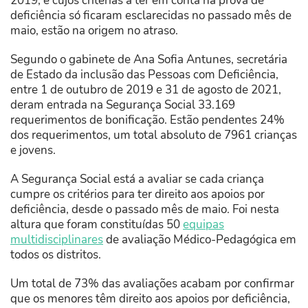
2019, e cujos critérias a ter em conta na prova de
deficiência só ficaram esclarecidas no passado mês de
maio, estão na origem no atraso.
Segundo o gabinete de Ana Sofia Antunes, secretária
de Estado da inclusão das Pessoas com Deficiência,
entre 1 de outubro de 2019 e 31 de agosto de 2021,
deram entrada na Segurança Social 33.169
requerimentos de bonificação. Estão pendentes 24%
dos requerimentos, um total absoluto de 7961 crianças
e jovens.
A Segurança Social está a avaliar se cada criança
cumpre os critérios para ter direito aos apoios por
deficiência, desde o passado mês de maio. Foi nesta
altura que foram constituídas 50
equipas
multidisciplinares
de avaliação Médico-Pedagógica em
todos os distritos.
Um total de 73% das avaliações acabam por confirmar
que os menores têm direito aos apoios por deficiência,