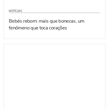
NOTÍCIAS
Bebés reborn: mais que bonecas, um
fenómeno que toca corações