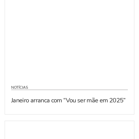
NOTÍCIAS
Janeiro arranca com “Vou ser mãe em 2025”