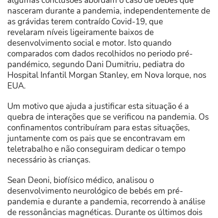
algumas conclusões abordam o caso de bebés que
nasceram durante a pandemia,
independentemente de
as grávidas terem contraído Covid-19, que
revelaram níveis ligeiramente baixos de
desenvolvimento social e motor. Isto quando
comparados com dados recolhidos no periodo pré-
pandémico, segundo Dani Dumitriu, pediatra do
Hospital Infantil Morgan Stanley, em Nova Iorque, nos
EUA.
Um motivo que ajuda a justificar esta situação é a
quebra de interações que se verificou na pandemia. Os
confinamentos contribuíram para estas situações,
juntamente com os pais que se encontravam em
teletrabalho e não conseguiram dedicar o tempo
necessário às crianças.
Sean Deoni, biofísico médico, analisou o
desenvolvimento neurológico de bebés em pré-
pandemia e durante a pandemia, recorrendo à análise
de ressonâncias magnéticas. Durante os últimos dois