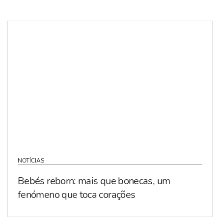
NOTÍCIAS
Bebés reborn: mais que bonecas, um
fenómeno que toca corações