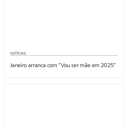
NOTÍCIAS
Janeiro arranca com “Vou ser mãe em 2025”