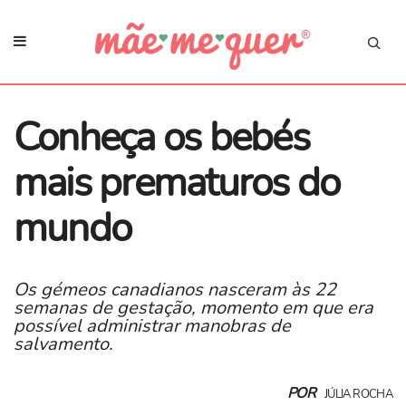
Conheça os bebés
mais prematuros do
mundo
Os gémeos canadianos nasceram às 22
semanas de gestação, momento em que era
possível administrar manobras de
salvamento.
POR
JÚLIA ROCHA