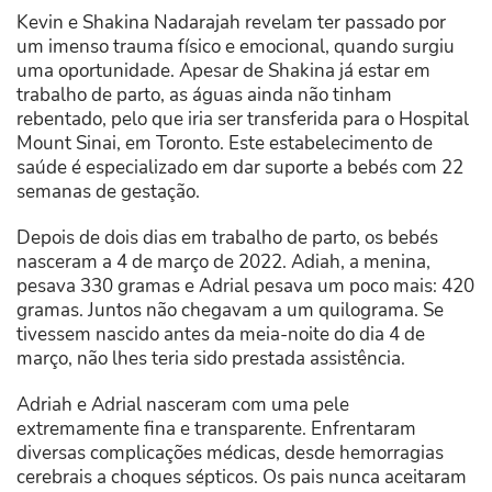
Kevin e Shakina Nadarajah revelam ter passado por
um imenso trauma físico e emocional, quando surgiu
uma oportunidade. Apesar de Shakina já estar em
trabalho de parto, as águas ainda não tinham
rebentado, pelo que iria ser transferida para o Hospital
Mount Sinai, em Toronto. Este estabelecimento de
saúde é especializado em dar suporte a bebés com 22
semanas de gestação.
Depois de dois dias em trabalho de parto, os bebés
nasceram a 4 de março de 2022. Adiah, a menina,
pesava 330 gramas e Adrial pesava um poco mais: 420
gramas. Juntos não chegavam a um quilograma. Se
tivessem nascido antes da meia-noite do dia 4 de
março, não lhes teria sido prestada assistência.
Adriah e Adrial nasceram com uma pele
extremamente fina e transparente. Enfrentaram
diversas complicações médicas, desde hemorragias
cerebrais a choques sépticos. Os pais nunca aceitaram