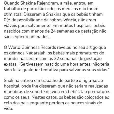
Quando Shakina Rajendram, a mãe, entrou em
trabalho de parto tão cedo, os médicos não foram
otimistas. Disseram a Shakina que os bebés tinham
0% de possibilidade de sobrevivência, não eram
viáveis para salvamento. Em muitos hospitais, bebés
nascidos com menos de 24 semanas de gestação não
são sequer reanimados.
O World Guinness Records revelou no seu artigo que
os gémeos Nadarajah, os bebés mais prematuros do
mundo, nasceram com as 22 semanas de gestação
exatas. “Se tivessem nascido uma hora antes, não teria
sido feita qualquer tentativa para salvar as suas vidas.”
Shakina entrou em trabalho de parto e dirigiu-se ao
hospital, onde lhe disseram que não seriam realizadas
manobras de suporte de vida em bebés tão prematuros
como os seus. Nestes casos, os bebés são colocados ao
colo dos pais enquanto perdem os poucos sinais de
vida.