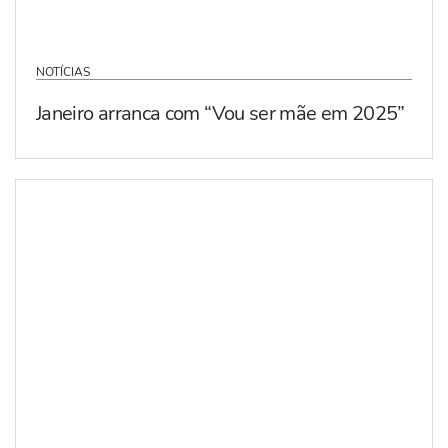
NOTÍCIAS
Janeiro arranca com “Vou ser mãe em 2025”