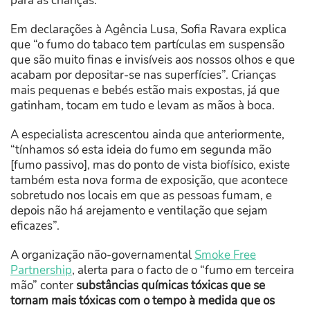
para as crianças.
Em declarações à Agência Lusa, Sofia Ravara explica
que “o fumo do tabaco tem partículas em suspensão
que são muito finas e invisíveis aos nossos olhos e que
acabam por depositar-se nas superfícies”. Crianças
mais pequenas e bebés estão mais expostas, já que
gatinham, tocam em tudo e levam as mãos à boca.
A especialista acrescentou ainda que anteriormente,
“tínhamos só esta ideia do fumo em segunda mão
[fumo passivo], mas do ponto de vista biofísico, existe
também esta nova forma de exposição, que acontece
sobretudo nos locais em que as pessoas fumam, e
depois não há arejamento e ventilação que sejam
eficazes”.
A organização não-governamental
Smoke Free
Partnership
, alerta para o facto de o “fumo em terceira
mão” conter
substâncias químicas tóxicas que se
tornam mais tóxicas com o tempo à medida que os