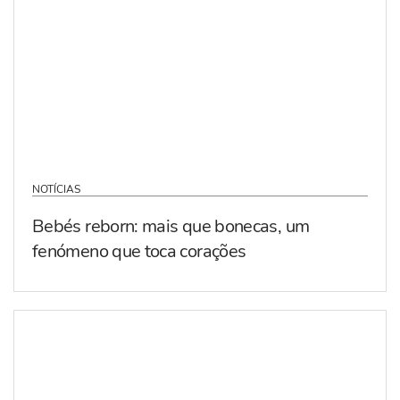
NOTÍCIAS
Bebés reborn: mais que bonecas, um
fenómeno que toca corações