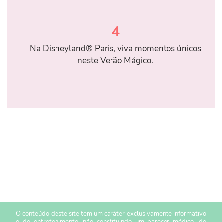
4
Na Disneyland® Paris, viva momentos únicos
neste Verão Mágico.
O conteúdo deste site tem um caráter exclusivamente informativo
e de entretenimento, não constituindo um parecer médico, de