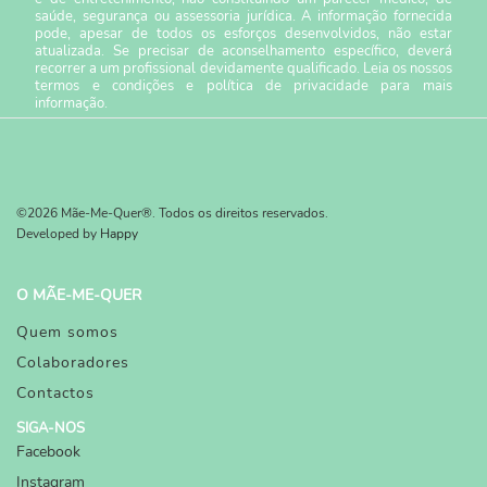
saúde, segurança ou assessoria jurídica. A informação fornecida
pode, apesar de todos os esforços desenvolvidos, não estar
atualizada. Se precisar de aconselhamento específico, deverá
recorrer a um profissional devidamente qualificado. Leia os nossos
termos e condições
e
política de privacidade
para mais
informação.
©2026 Mãe-Me-Quer®. Todos os direitos reservados.
Developed by
Happy
O MÃE-ME-QUER
Quem somos
Colaboradores
Contactos
SIGA-NOS
Facebook
Instagram