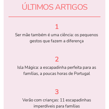
ÚLTIMOS ARTIGOS
1
Ser mãe também é uma ciência: os pequenos
gestos que fazem a diferença
2
Isla Mágica: a escapadinha perfeita para as
famílias, a poucas horas de Portugal
3
Verão com crianças: 11 escapadinhas
imperdíveis para famílias