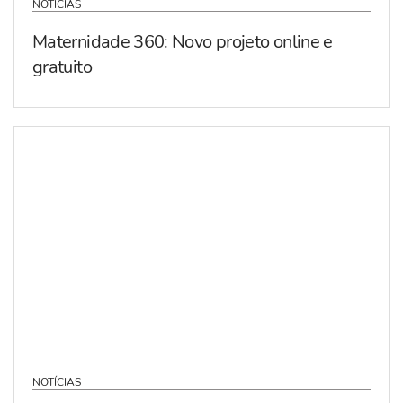
NOTÍCIAS
Maternidade 360: Novo projeto online e
gratuito
NOTÍCIAS