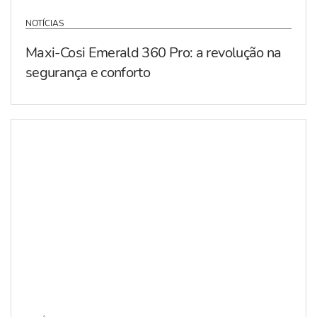
NOTÍCIAS
Maxi-Cosi Emerald 360 Pro: a revolução na
segurança e conforto