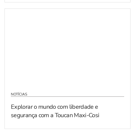
NOTÍCIAS
Explorar o mundo com liberdade e
segurança com a Toucan Maxi-Cosi