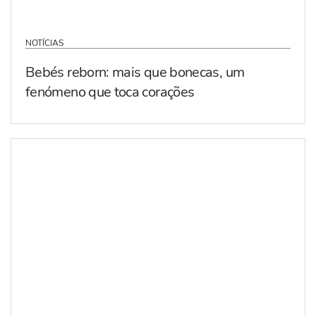
NOTÍCIAS
Bebés reborn: mais que bonecas, um
fenómeno que toca corações