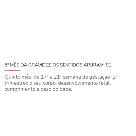
5º MÊS DA GRAVIDEZ: OS SENTIDOS APURAM-SE
Quinto mês: da 17ª à 21ª semana de gestação (2º
trimestre): o seu corpo, desenvolvimento fetal,
comprimento e peso do bebé.