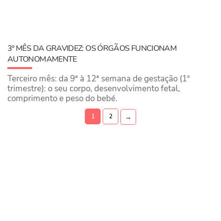
3º MÊS DA GRAVIDEZ: OS ÓRGÃOS FUNCIONAM
AUTONOMAMENTE
Terceiro mês: da 9ª à 12ª semana de gestação (1º
trimestre): o seu corpo, desenvolvimento fetal,
comprimento e peso do bebé.
→
1
2