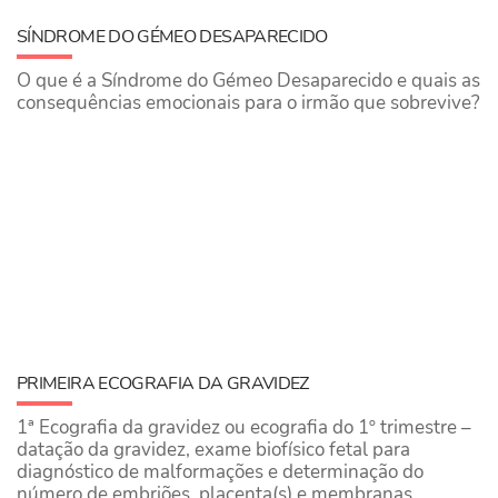
SÍNDROME DO GÉMEO DESAPARECIDO
O que é a Síndrome do Gémeo Desaparecido e quais as
consequências emocionais para o irmão que sobrevive?
PRIMEIRA ECOGRAFIA DA GRAVIDEZ
1ª Ecografia da gravidez ou ecografia do 1º trimestre –
datação da gravidez, exame biofísico fetal para
diagnóstico de malformações e determinação do
número de embriões, placenta(s) e membranas.