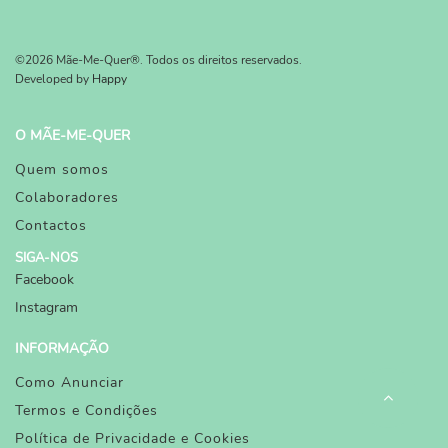
©2026 Mãe-Me-Quer®. Todos os direitos reservados.
Developed by
Happy
O MÃE-ME-QUER
Quem somos
Colaboradores
Contactos
SIGA-NOS
Facebook
Instagram
INFORMAÇÃO
Como Anunciar
Termos e Condições
Política de Privacidade e Cookies