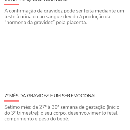
A confirmação da gravidez pode ser feita mediante um
teste à urina ou ao sangue devido à produção da
“hormona da gravidez” pela placenta.
7º MÊS DA GRAVIDEZ: É UM SER EMOCIONAL
Sétimo mês: da 27ª à 30ª semana de gestação (início
do 3º trimestre): o seu corpo, desenvolvimento fetal,
comprimento e peso do bebé.