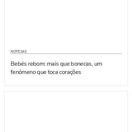
NOTÍCIAS
Bebés reborn: mais que bonecas, um
fenómeno que toca corações