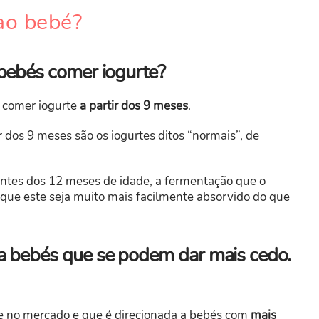
ao bebé?
bebés comer iogurte?
 comer iogurte
a partir dos 9 meses
.
r dos 9 meses são os iogurtes ditos “normais”, de
antes dos 12 meses de idade, a fermentação que o
 que este seja muito mais facilmente absorvido do que
a bebés que se podem dar mais cedo.
e no mercado e que é direcionada a bebés com
mais