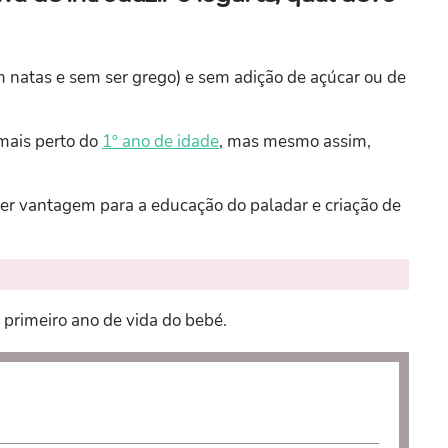
m natas e sem ser grego) e sem adição de açúcar ou de
mais perto do
1º ano de idade
, mas mesmo assim,
r vantagem para a educação do paladar e criação de
 primeiro ano de vida do bebé.