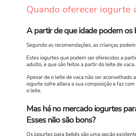
Quando oferecer iogurte 
A partir de que idade podem os 
Segundo as recomendações, as crianças podem
Estes iogurtes que podem ser oferecidos a parti
adulto, e que são feitos a partir do leite de vaca.
Apesar de o leite de vaca não ser aconselhado 
iogurte sofre altera a sua composição e faz com
o leite.
Mas há no mercado iogurtes par
Esses não são bons?
Os iogurtes para bebés são uma opção existent