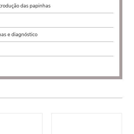
trodução das papinhas
mas e diagnóstico