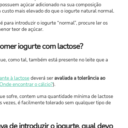
s possuem açúcar adicionado na sua composição
custo mais elevado do que o iogurte natural normal.
 para introduzir o iogurte “normal”, procure ler os
enor teor de açúcar.
mer iogurte com lactose?
 que, como tal, também está presente no leite que a
rante à lactose
deverá ser
avaliada a tolerância ao
 Onde encontrar o cálcio?
).
que sofre, contem uma quantidade mínima de lactose
 das vezes, é facilmente tolerado sem qualquer tipo de
a de introduzir o iogurte, qual devo