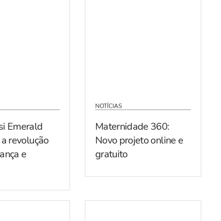
NOTÍCIAS
si Emerald
Maternidade 360:
 a revolução
Novo projeto online e
ança e
gratuito