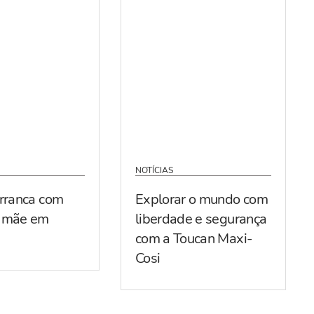
NOTÍCIAS
arranca com
Explorar o mundo com
r mãe em
liberdade e segurança
com a Toucan Maxi-
Cosi