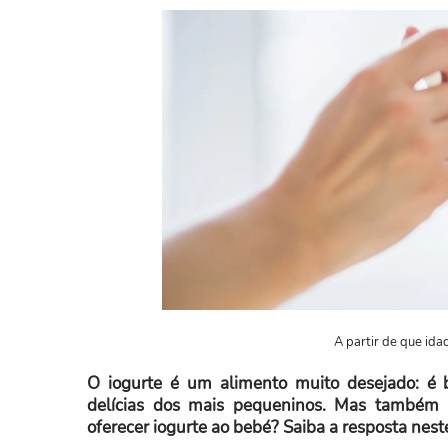
A partir de que ida
O iogurte é um alimento muito desejado: é b
delícias dos mais pequeninos. Mas também 
oferecer iogurte ao bebé? Saiba a resposta neste