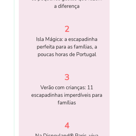
a diferença
2
Isla Mágica: a escapadinha
perfeita para as famílias, a
poucas horas de Portugal
3
Verão com crianças: 11
escapadinhas imperdíveis para
famílias
4
Na Disneyland® Paris, viva