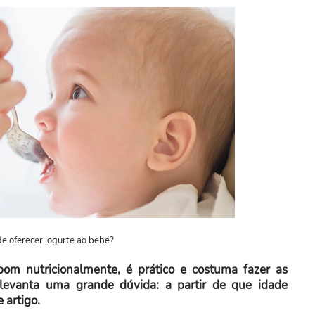
de oferecer iogurte ao bebé?
om nutricionalmente, é prático e costuma fazer as
levanta uma grande dúvida: a partir de que idade
 artigo.