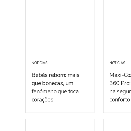
NOTÍCIAS
NOTÍCIAS
Bebés reborn: mais
Maxi-Co
que bonecas, um
360 Pro:
fenómeno que toca
na segur
corações
conforto