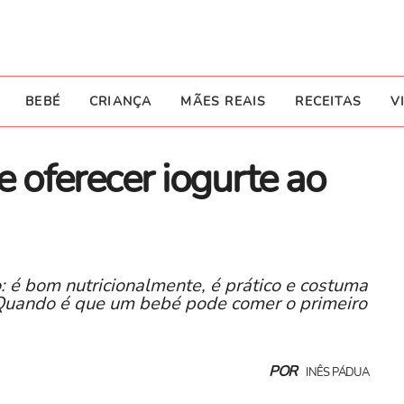
BEBÉ
CRIANÇA
MÃES REAIS
RECEITAS
V
e oferecer iogurte ao
: é bom nutricionalmente, é prático e costuma
 Quando é que um bebé pode comer o primeiro
POR
INÊS PÁDUA