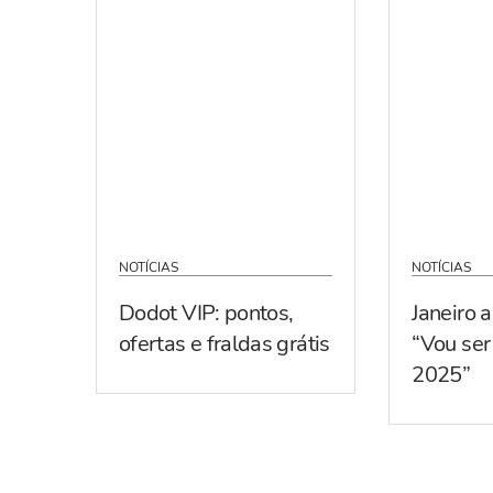
NOTÍCIAS
NOTÍCIAS
Dodot VIP: pontos,
Janeiro 
ofertas e fraldas grátis
“Vou se
2025”