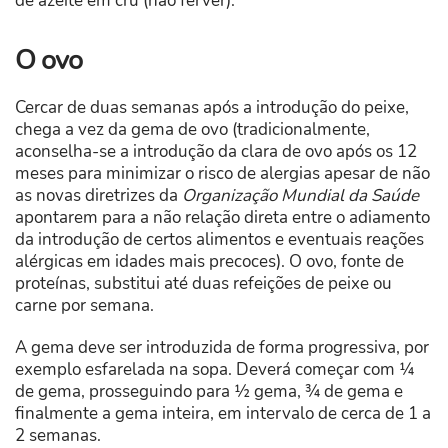
de azeite em cru (não ferver).
O ovo
Cercar de duas semanas após a introdução do peixe,
chega a vez da gema de ovo (tradicionalmente,
aconselha-se a introdução da clara de ovo após os 12
meses para minimizar o risco de alergias apesar de não
as novas diretrizes da
Organização Mundial da Saúde
apontarem para a não relação direta entre o adiamento
da introdução de certos alimentos e eventuais reações
alérgicas em idades mais precoces). O ovo, fonte de
proteínas, substitui até duas refeições de peixe ou
carne por semana.
A gema deve ser introduzida de forma progressiva, por
exemplo esfarelada na sopa. Deverá começar com ¼
de gema, prosseguindo para ½ gema, ¾ de gema e
finalmente a gema inteira, em intervalo de cerca de 1 a
2 semanas.