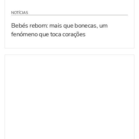
NOTÍCIAS
Bebés reborn: mais que bonecas, um
fenómeno que toca corações