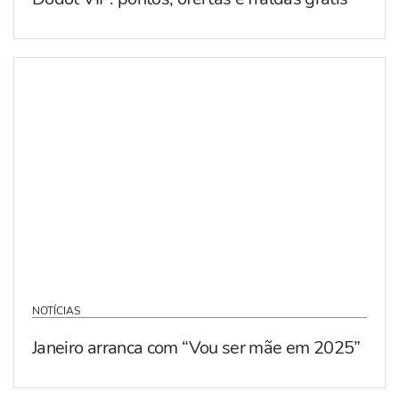
NOTÍCIAS
Janeiro arranca com “Vou ser mãe em 2025”