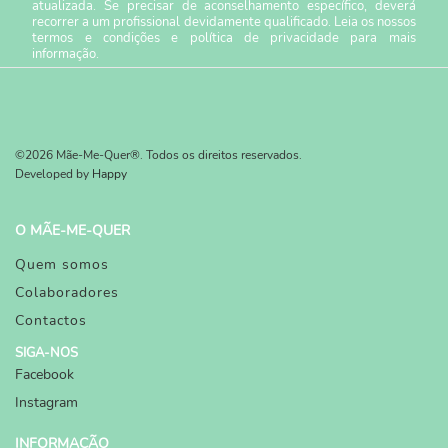
atualizada. Se precisar de aconselhamento específico, deverá
recorrer a um profissional devidamente qualificado. Leia os nossos
termos e condições
e
política de privacidade
para mais
informação.
©2026 Mãe-Me-Quer®. Todos os direitos reservados.
Developed by
Happy
O MÃE-ME-QUER
Quem somos
Colaboradores
Contactos
SIGA-NOS
Facebook
Instagram
INFORMAÇÃO