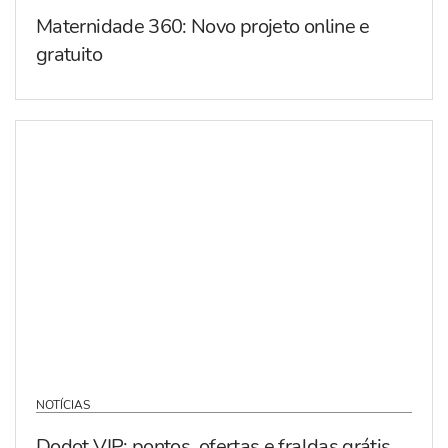
Maternidade 360: Novo projeto online e
gratuito
NOTÍCIAS
Dodot VIP: pontos, ofertas e fraldas grátis