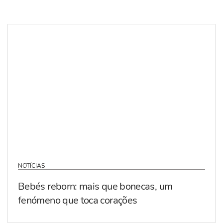
NOTÍCIAS
Bebés reborn: mais que bonecas, um
fenómeno que toca corações