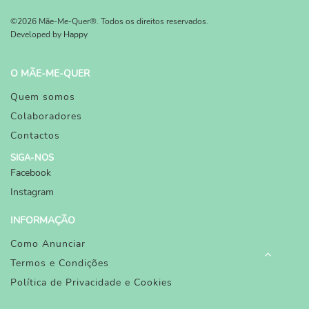
©2026 Mãe-Me-Quer®. Todos os direitos reservados.
Developed by
Happy
O MÃE-ME-QUER
Quem somos
Colaboradores
Contactos
SIGA-NOS
Facebook
Instagram
INFORMAÇÃO
Como Anunciar
Termos e Condições
Política de Privacidade e Cookies