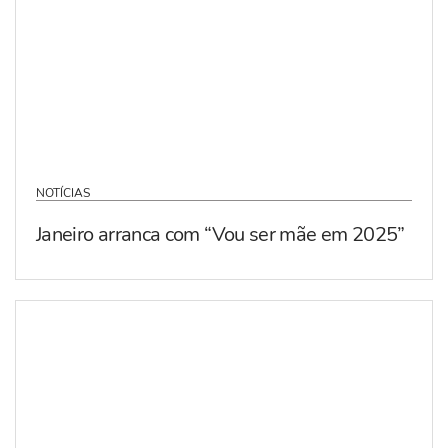
NOTÍCIAS
Janeiro arranca com “Vou ser mãe em 2025”