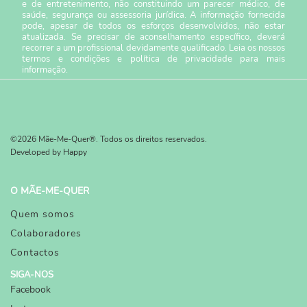
e de entretenimento, não constituindo um parecer médico, de
saúde, segurança ou assessoria jurídica. A informação fornecida
pode, apesar de todos os esforços desenvolvidos, não estar
atualizada. Se precisar de aconselhamento específico, deverá
recorrer a um profissional devidamente qualificado. Leia os nossos
termos e condições
e
política de privacidade
para mais
informação.
©2026 Mãe-Me-Quer®. Todos os direitos reservados.
Developed by
Happy
O MÃE-ME-QUER
Quem somos
Colaboradores
Contactos
SIGA-NOS
Facebook