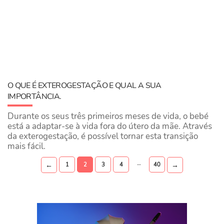
O QUE É EXTEROGESTAÇÃO E QUAL A SUA
IMPORTÂNCIA.
Durante os seus três primeiros meses de vida, o bebé
está a adaptar-se à vida fora do útero da mãe. Através
da exterogestação, é possível tornar esta transição
mais fácil.
…
←
→
1
2
3
4
40