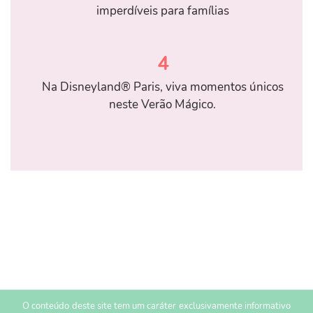
imperdíveis para famílias
4
Na Disneyland® Paris, viva momentos únicos
neste Verão Mágico.
O conteúdo deste site tem um caráter exclusivamente informativo