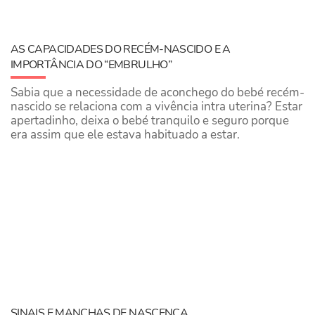
​AS CAPACIDADES DO RECÉM-NASCIDO E A
IMPORTÂNCIA DO “EMBRULHO”
​Sabia que a necessidade de aconchego do bebé recém-
nascido se relaciona com a vivência intra uterina? Estar
apertadinho, deixa o bebé tranquilo e seguro porque
era assim que ele estava habituado a estar.
SINAIS E MANCHAS DE NASCENÇA