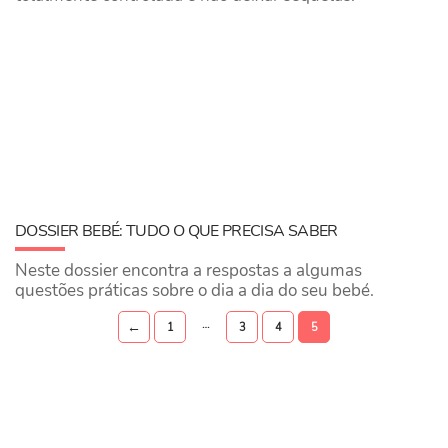
DOSSIER BEBÉ: TUDO O QUE PRECISA SABER
Neste dossier encontra a respostas a algumas
questões práticas sobre o dia a dia do seu bebé.
…
←
1
3
4
5