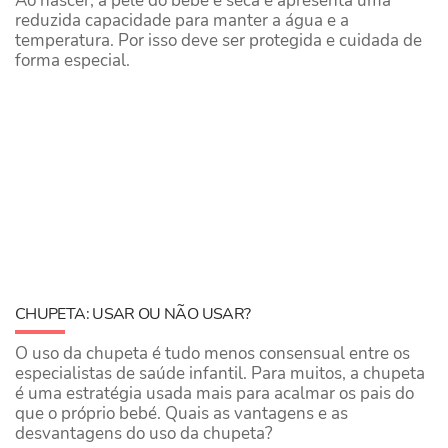
​Ao nascer, a pele do bebé é seca e apresenta uma
reduzida capacidade para manter a água e a
temperatura. Por isso deve ser protegida e cuidada de
forma especial.
CHUPETA: USAR OU NÃO USAR?
O uso da chupeta é tudo menos consensual entre os
especialistas de saúde infantil. Para muitos, a chupeta
é uma estratégia usada mais para acalmar os pais do
que o próprio bebé. Quais as vantagens e as
desvantagens do uso da chupeta?