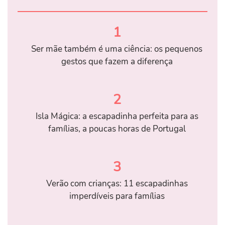
1
Ser mãe também é uma ciência: os pequenos
gestos que fazem a diferença
2
Isla Mágica: a escapadinha perfeita para as
famílias, a poucas horas de Portugal
3
Verão com crianças: 11 escapadinhas
imperdíveis para famílias