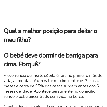
Qual a melhor posição para deitar o
meu filho?
O bebé deve dormir de barriga para
cima. Porquê?
A ocorrência de morte súbita é rara no primeiro mês de
vida, aumenta até um valor máximo entre os 2 e os 4
meses e cerca de 95% dos casos surgem antes dos 6
meses de idade. Acontece geralmente no domicílio,
sendo o bebé encontrado sem vida no berço.
O bebé deve ser colocado de barriga para cima quando