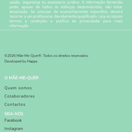
saúde, segurança ou assessoria jurídica. A informação fornecida
pode, apesar de todos os esforços desenvolvidos, não estar
atualizada. Se precisar de aconselhamento específico, deverá
recorrer a um profissional devidamente qualificado. Leia os nossos
termos e condições
e
política de privacidade
para mais
informação.
©2026 Mãe-Me-Quer®. Todos os direitos reservados.
Developed by
Happy
O MÃE-ME-QUER
Quem somos
Colaboradores
Contactos
SIGA-NOS
Facebook
Instagram