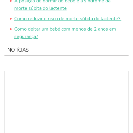
A posição de dormir do bebé e a síndrome da
morte súbita do lactente
Como reduzir o risco de morte súbita do lactente?
Como deitar um bebé com menos de 2 anos em
segurança?
NOTÍCIAS