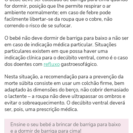
for dormir, posição que lhe permite respirar o ar
ambiente normalmente; em caso de febre pode
facilmente libertar-se da roupa que o cobre, não
correndo o risco de se sufocar.
O bebé não deve dormir de barriga para baixo a não ser
em caso de indicação médica particular. Situações
particulares existem em que possa haver uma
indicação clínica para o decúbito ventral, como é o caso
dos doentes com
refluxo
gastroesofágico.
Nesta situação, a recomendação para a prevenção da
morte súbita consiste em usar um colchão firme, bem
adaptado às dimensões do berço, não cobrir demasiado
o lactente – a roupa não deve ultrapassar os ombros e
evitar o sobreaquecimento. O decúbito ventral deverá
ser, pois, uma prescrição médica.
Ensine o seu bebé a brincar de barriga para baixo
e a dormir de barriga para cima!