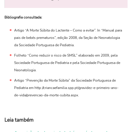
Bibliografia consultada:
Artigo “A Morte Súbita do Lactente – Como a evitar”. In “Manual para
pais de bebés prematuros”, edição 2008, da Seção de Neonatologia
da Sociedade Portuguesa de Pediatria.
Folheto “Como reduzir o risco de SMSL” elaborado em 2009, pela
Sociedade Portuguesa de Pediatria e pela Sociedade Portuguesa de
Neonatologia.
Artigo “Prevenção da Morte Súbita” da Sociedade Portuguesa de
Pediatria em http://criancaefamilia.spp.pt/gravidez-e-primeiro-ano-
de-vida/prevencao-da-morte-subita.aspx.
Leia também