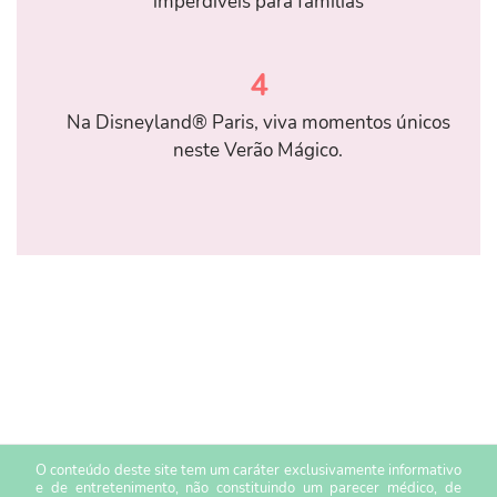
imperdíveis para famílias
4
Na Disneyland® Paris, viva momentos únicos
neste Verão Mágico.
O conteúdo deste site tem um caráter exclusivamente informativo
e de entretenimento, não constituindo um parecer médico, de