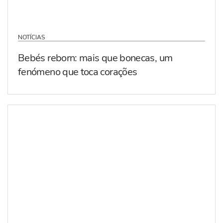
NOTÍCIAS
Bebés reborn: mais que bonecas, um
fenómeno que toca corações