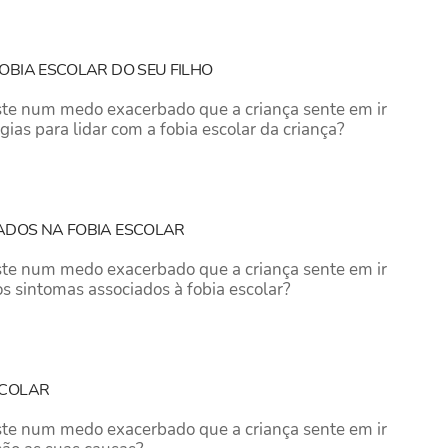
OBIA ESCOLAR DO SEU FILHO
iste num medo exacerbado que a criança sente em ir
égias para lidar com a fobia escolar da criança?
ADOS NA FOBIA ESCOLAR
iste num medo exacerbado que a criança sente em ir
os sintomas associados à fobia escolar?
SCOLAR
iste num medo exacerbado que a criança sente em ir