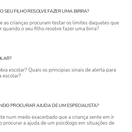
O SEU FILHO RESOLVE FAZER UMA BIRRA?
 as crianças procuram testar os limites daqueles que
r quando o seu filho resolve fazer uma birra?
OLAR?
bia escolar? Quais os principias sinais de alerta para
a escolar?
NDO PROCURAR AJUDA DE UM ESPECIALISTA?
iste num medo exacerbado que a criança sente em ir
o procurar a ajuda de um psicólogo em situações de