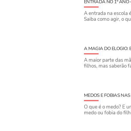
ENTRADA NO 1º ANO
A entrada na escola é
Saiba como agir, o qu
A MAGIA DO ELOGIO:
A maior parte das mã
filhos, mas saberão 
MEDOS E FOBIAS NAS
O que é o medo? E um
medo ou fobia do fil