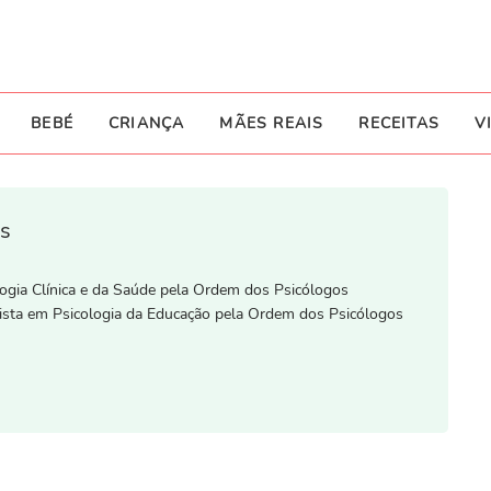
BEBÉ
CRIANÇA
MÃES REAIS
RECEITAS
V
es
logia Clínica e da Saúde pela Ordem dos Psicólogos
lista em Psicologia da Educação pela Ordem dos Psicólogos