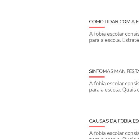
COMO LIDAR COM A F
A fobia escolar cons
para a escola. Estrat
​SINTOMAS MANIFEST
A fobia escolar cons
para a escola. Quais 
CAUSAS DA FOBIA E
A fobia escolar cons