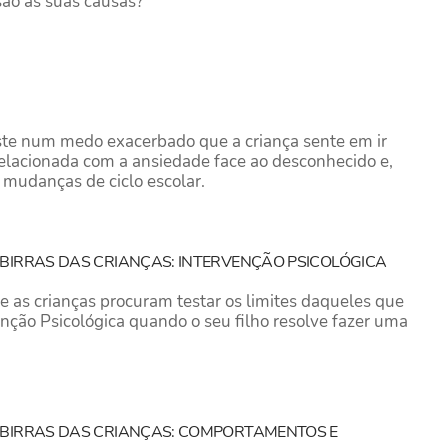
são as suas causas?
iste num medo exacerbado que a criança sente em ir
 relacionada com a ansiedade face ao desconhecido e,
 mudanças de ciclo escolar.
BIRRAS DAS CRIANÇAS: INTERVENÇÃO PSICOLÓGICA
 as crianças procuram testar os limites daqueles que
enção Psicológica quando o seu filho resolve fazer uma
 BIRRAS DAS CRIANÇAS: COMPORTAMENTOS E