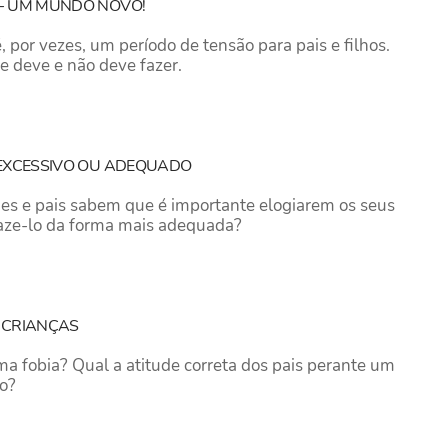
 – UM MUNDO NOVO!
, por vezes, um período de tensão para pais e filhos.
e deve e não deve fazer.
 EXCESSIVO OU ADEQUADO
es e pais sabem que é importante elogiarem os seus
faze-lo da forma mais adequada?
 CRIANÇAS
a fobia? Qual a atitude correta dos pais perante um
ho?