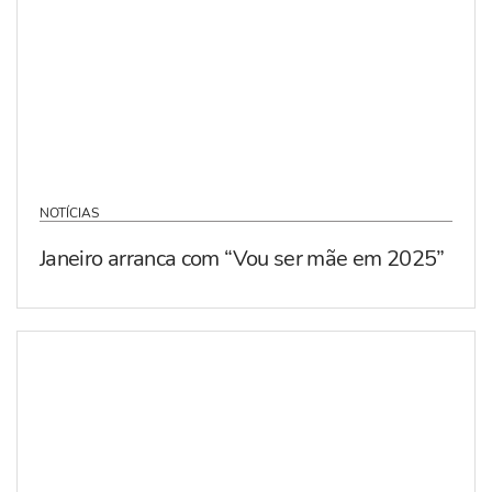
NOTÍCIAS
Janeiro arranca com “Vou ser mãe em 2025”