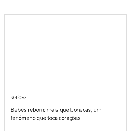
NOTÍCIAS
Bebés reborn: mais que bonecas, um
fenómeno que toca corações