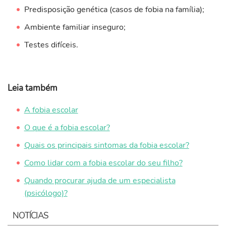
Predisposição genética (casos de fobia na família);
Ambiente familiar inseguro;
Testes difíceis.
Leia também
A fobia escolar
O que é a fobia escolar?
Quais os principais sintomas da fobia escolar?
Como lidar com a fobia escolar do seu filho?
Quando procurar ajuda de um especialista
(psicólogo)?
NOTÍCIAS