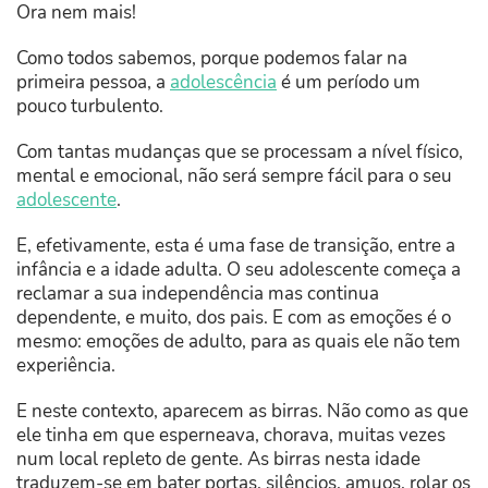
Ora nem mais!
Como todos sabemos, porque podemos falar na
primeira pessoa, a
adolescência
é um período um
pouco turbulento.
Com tantas mudanças que se processam a nível físico,
mental e emocional, não será sempre fácil para o seu
adolescente
.
E, efetivamente, esta é uma fase de transição, entre a
infância e a idade adulta. O seu adolescente começa a
reclamar a sua independência mas continua
dependente, e muito, dos pais. E com as emoções é o
mesmo: emoções de adulto, para as quais ele não tem
experiência.
E neste contexto, aparecem as birras. Não como as que
ele tinha em que esperneava, chorava, muitas vezes
num local repleto de gente. As birras nesta idade
traduzem-se em bater portas, silêncios, amuos, rolar os