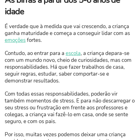
As birras a partir dos 5-6 anos de
idade
É verdade que à medida que vai crescendo, a criança
ganha maturidade e começa a conseguir lidar com as
emoções
fortes.
Contudo, ao entrar para a
escola
, a criança depara-se
com um mundo novo, cheio de curiosidades, mas com
responsabilidades. Há que fazer trabalhos de casa,
seguir regras, estudar, saber comportar-se e
demonstrar resultados.
Com todas essas responsabilidades, poderão vir
também momentos de stress. E para não descarregar o
seu stress ou frustração em frente aos professores e
colegas, a criança vai fazê-lo em casa, onde se sente
seguro, e com os pais.
Por isso, muitas vezes podemos deixar uma criança