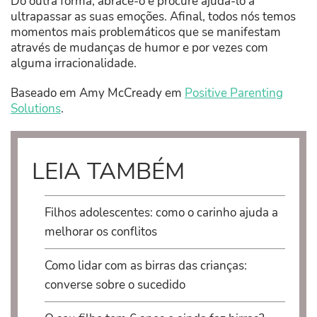
Do outra forma, abrace-o e procure ajudá-lo a
ultrapassar as suas emoções. Afinal, todos nós temos
momentos mais problemáticos que se manifestam
através de mudanças de humor e por vezes com
alguma irracionalidade.
Baseado em Amy McCready em
Positive Parenting
Solutions
.
LEIA TAMBÉM
Filhos adolescentes: como o carinho ajuda a
melhorar os conflitos
Como lidar com as birras das crianças:
converse sobre o sucedido