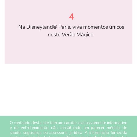
4
Na Disneyland® Paris, viva momentos únicos
neste Verão Mágico.
O conteúdo deste site tem um caráter exclusivamente informativo
e de entretenimento, não constituindo um parecer médico, de
saúde, segurança ou assessoria jurídica. A informação fornecida