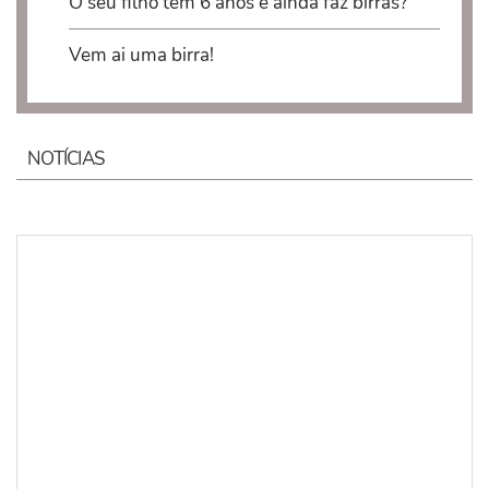
O seu filho tem 6 anos e ainda faz birras?
Vem ai uma birra!
NOTÍCIAS