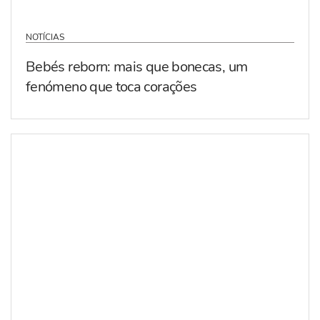
NOTÍCIAS
Bebés reborn: mais que bonecas, um
fenómeno que toca corações