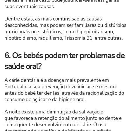
dentes e, neste caso, pode justificar-se investigar as
suas eventuais causas.
Dentre estas, as mais comuns são as causas
desconhecidas, mas podem ser familiares ou distúrbios
nutricionais ou sistémicos, como hipopituitarismo,
hipotiroidismo, raquitismo, Trissomia 21, entre outras.
6. Os bebés podem ter problemas de
saúde oral?
A cárie dentária é a doença mais prevalente em
Portugal e a sua prevenção deve iniciar-se mesmo
antes do bebé ter dentes, através da racionalização do
consumo de açúcar e da higiene oral.
À noite existe uma diminuição da salivação o
que favorece a retenção do alimento junto ao dente e
consequente desenvolvimento de cárie. O uso