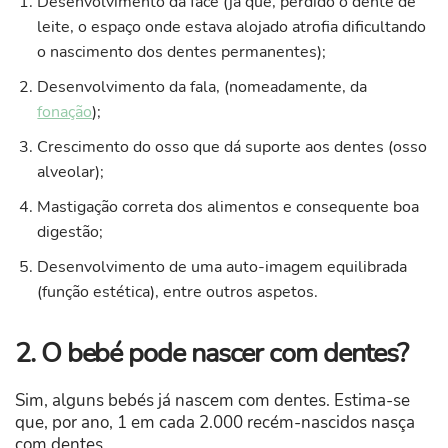
Desenvolvimento da face (já que, perdido o dente de
leite, o espaço onde estava alojado atrofia dificultando
o nascimento dos dentes permanentes);
Desenvolvimento da fala, (nomeadamente, da
fonação
);
Crescimento do osso que dá suporte aos dentes (osso
alveolar);
Mastigação correta dos alimentos e consequente boa
digestão;
Desenvolvimento de uma auto-imagem equilibrada
(função estética), entre outros aspetos.
2. O bebé pode nascer com dentes?
Sim, alguns bebés já nascem com dentes. Estima-se
que, por ano, 1 em cada 2.000 recém-nascidos nasça
com dentes.