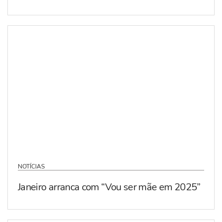
NOTÍCIAS
Janeiro arranca com “Vou ser mãe em 2025”