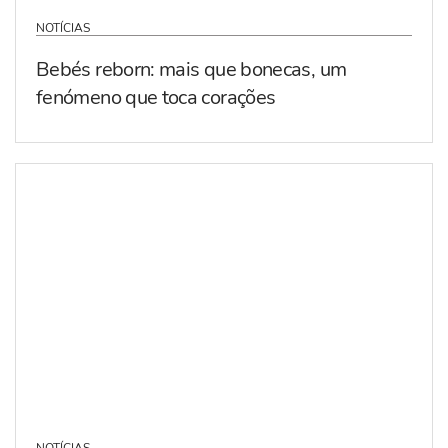
NOTÍCIAS
Bebés reborn: mais que bonecas, um
fenómeno que toca corações