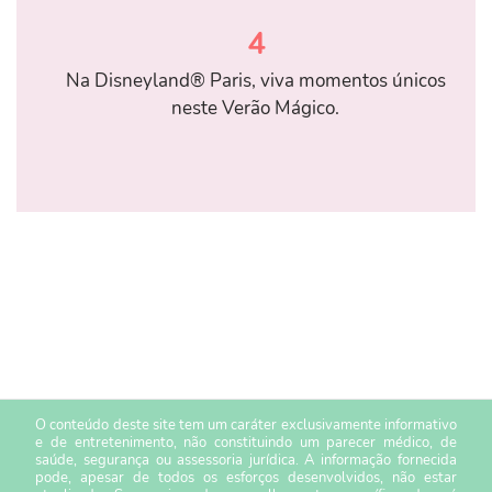
4
Na Disneyland® Paris, viva momentos únicos
neste Verão Mágico.
O conteúdo deste site tem um caráter exclusivamente informativo
e de entretenimento, não constituindo um parecer médico, de
saúde, segurança ou assessoria jurídica. A informação fornecida
pode, apesar de todos os esforços desenvolvidos, não estar