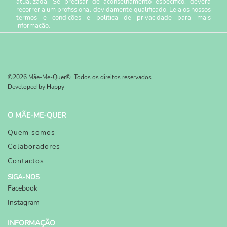
atualizada. Se precisar de aconselhamento específico, deverá
recorrer a um profissional devidamente qualificado. Leia os nossos
termos e condições
e
política de privacidade
para mais
informação.
©2026 Mãe-Me-Quer®. Todos os direitos reservados.
Developed by
Happy
O MÃE-ME-QUER
Quem somos
Colaboradores
Contactos
SIGA-NOS
Facebook
Instagram
INFORMAÇÃO