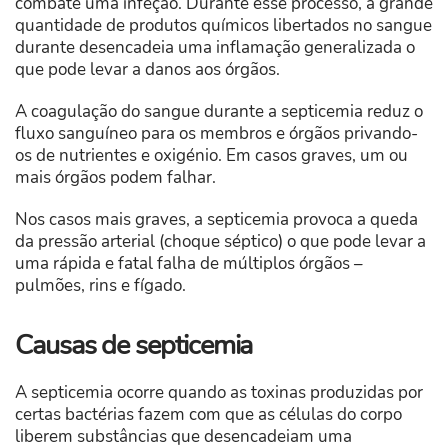
combate uma infeção. Durante esse processo, a grande
quantidade de produtos químicos libertados no sangue
durante desencadeia uma inflamação generalizada o
que pode levar a danos aos órgãos.
A coagulação do sangue durante a septicemia reduz o
fluxo sanguíneo para os membros e órgãos privando-
os de nutrientes e oxigénio. Em casos graves, um ou
mais órgãos podem falhar.
Nos casos mais graves, a septicemia provoca a queda
da pressão arterial (choque séptico) o que pode levar a
uma rápida e fatal falha de múltiplos órgãos –
pulmões, rins e fígado.
Causas de septicemia
A septicemia ocorre quando as toxinas produzidas por
certas bactérias fazem com que as células do corpo
liberem substâncias que desencadeiam uma