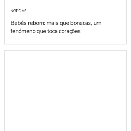
NOTÍCIAS
Bebés reborn: mais que bonecas, um
fenómeno que toca corações