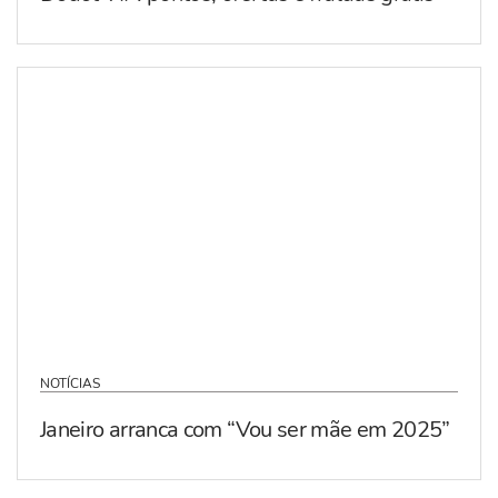
NOTÍCIAS
Janeiro arranca com “Vou ser mãe em 2025”