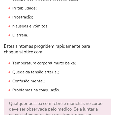
Irritabilidade;
Prostração;
Náuseas e vómitos;
Diarreia.
Estes sintomas progridem rapidamente para
choque
séptico com:
Temperatura corporal muito baixa;
Queda da tensão arterial;
Confusão mental;
Problemas na coagulação.
Qualquer pessoa com febre e manchas no corpo
deve ser observada pelo médico. Se a juntar a
estes sintomas, estiver prostrada, deve ser