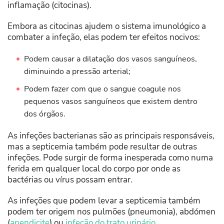
inflamação (citocinas).
Embora as citocinas ajudem o sistema imunológico a
combater a infeção, elas podem ter efeitos nocivos:
Podem causar a dilatação dos vasos sanguíneos,
diminuindo a pressão arterial;
Podem fazer com que o sangue coagule nos
pequenos vasos sanguíneos que existem dentro
dos órgãos.
As infeções bacterianas são as principais responsáveis,
mas a septicemia também pode resultar de outras
infeções. Pode surgir de forma inesperada como numa
ferida em qualquer local do corpo por onde as
bactérias ou vírus possam entrar.
As infeções que podem levar a septicemia também
podem ter origem nos pulmões (pneumonia), abdómen
(
apendicite
) ou
infeção do trato urinário
.