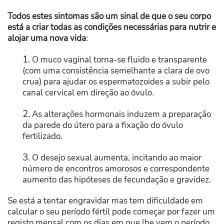
Todos estes sintomas são um sinal de que o seu corpo
está a criar todas as condições necessárias para nutrir e
alojar uma nova vida
:
1.
O muco vaginal torna-se fluido e transparente
(com uma consistência semelhante a clara de ovo
crua) para ajudar os espermatozoides a subir pelo
canal cervical em direção ao óvulo.
2.
As alterações hormonais induzem a preparação
da parede do útero para a fixação do óvulo
fertilizado.
3.
O desejo sexual aumenta, incitando ao maior
número de encontros amorosos e correspondente
aumento das hipóteses de fecundação e gravidez.
Se está a tentar engravidar mas tem dificuldade em
calcular o seu período fértil pode começar por fazer um
registo mensal com os dias em que lhe vem o período