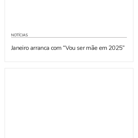
NOTÍCIAS
Janeiro arranca com “Vou ser mãe em 2025”