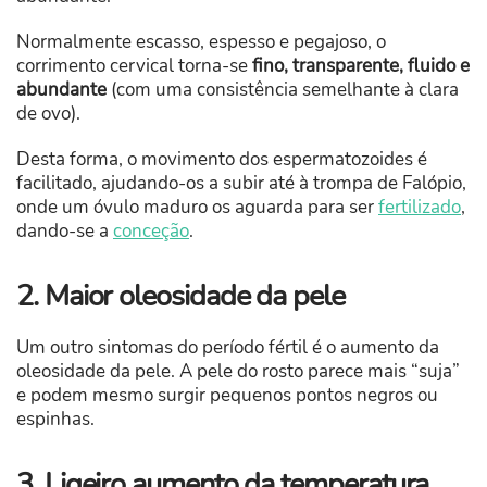
Normalmente escasso, espesso e pegajoso, o
corrimento cervical torna-se
fino, transparente, fluido e
abundante
(com uma consistência semelhante à clara
de ovo).
Desta forma, o movimento dos espermatozoides é
facilitado, ajudando-os a subir até à trompa de Falópio,
onde um óvulo maduro os aguarda para ser
fertilizado
,
dando-se a
conceção
.
2. Maior oleosidade da pele
Um outro sintomas do período fértil é o aumento da
oleosidade da pele. A pele do rosto parece mais “suja”
e podem mesmo surgir pequenos pontos negros ou
espinhas.
3. Ligeiro aumento da temperatura