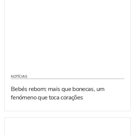
NOTÍCIAS
Bebés reborn: mais que bonecas, um
fenómeno que toca corações