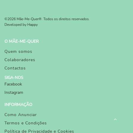
©2026 Mãe-Me-Quer®. Todos os direitos reservados.
Developed by
Happy
O MÃE-ME-QUER
Quem somos
Colaboradores
Contactos
SIGA-NOS
Facebook
Instagram
INFORMAÇÃO
Como Anunciar
Termos e Condições
Política de Privacidade e Cookies