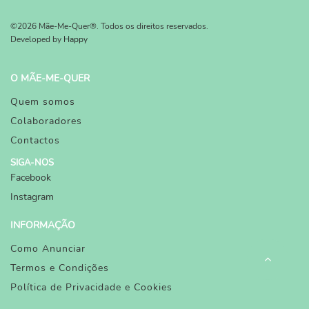
©2026 Mãe-Me-Quer®. Todos os direitos reservados.
Developed by
Happy
O MÃE-ME-QUER
Quem somos
Colaboradores
Contactos
SIGA-NOS
Facebook
Instagram
INFORMAÇÃO
Como Anunciar
Termos e Condições
Política de Privacidade e Cookies