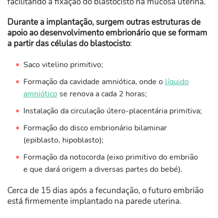
facilitando a fixação do blastocisto na mucosa uterina.
Durante a implantação, surgem outras estruturas de
apoio ao desenvolvimento embrionário que se formam
a partir das células do blastocisto
:
Saco vitelino primitivo;
Formação da cavidade amniótica, onde o
líquido
amniótico
se renova a cada 2 horas;
Instalação da circulação útero-placentária primitiva;
Formação do disco embrionário bilaminar
(epiblasto, hipoblasto);
Formação da notocorda (eixo primitivo do embrião
e que dará origem a diversas partes do bebé).
Cerca de 15 dias após a fecundação, o futuro embrião
está firmemente implantado na parede uterina.