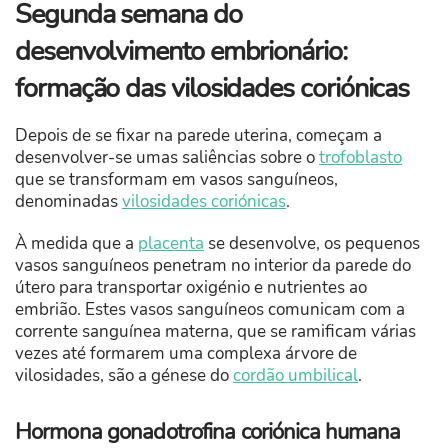
Segunda semana do
desenvolvimento embrionário:
formação das vilosidades coriónicas
Depois de se fixar na parede uterina, começam a
desenvolver-se umas saliências sobre o
trofoblasto
que se transformam em vasos sanguíneos,
denominadas
vilosidades coriónicas
.
À medida que a
placenta
se desenvolve, os pequenos
vasos sanguíneos penetram no interior da parede do
útero para transportar oxigénio e nutrientes ao
embrião. Estes vasos sanguíneos comunicam com a
corrente sanguínea materna, que se ramificam várias
vezes até formarem uma complexa árvore de
vilosidades, são a génese do
cordão umbilical
.
Hormona gonadotrofina coriónica humana