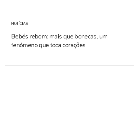
NOTÍCIAS
Bebés reborn: mais que bonecas, um
fenómeno que toca corações