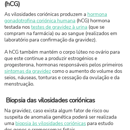
(hCG)
As vilosidades coriónicas produzem a
hormona
gonadotrofina coriónica humana
(hCG) hormona
testada nos
testes de gravidez à urina
(que se
compram na farmácia) ou ao sangue (realizados em
laboratório para confirmação da gravidez).
A hCG também mantém o corpo lúteo no ovário para
que este continue a produzir estrogénios e
progesterona, hormonas responsáveis pelos primeiros
sintomas da gravidez
como o aumento do volume dos
seios, náuseas, tonturas e cessação da ovulação e da
menstruação.
Biopsia das vilosidades coriónicas
Na gravidez, caso exista algum fator de risco ou
suspeita de anomalia genética poderá ser realizada
uma
biopsia às vilosidades coriónicas
para estudo
dos genes e cromossomas fetais.