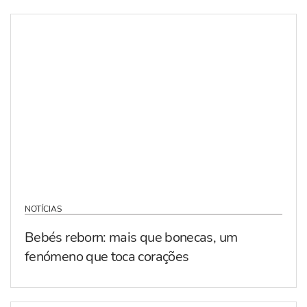
NOTÍCIAS
Bebés reborn: mais que bonecas, um
fenómeno que toca corações