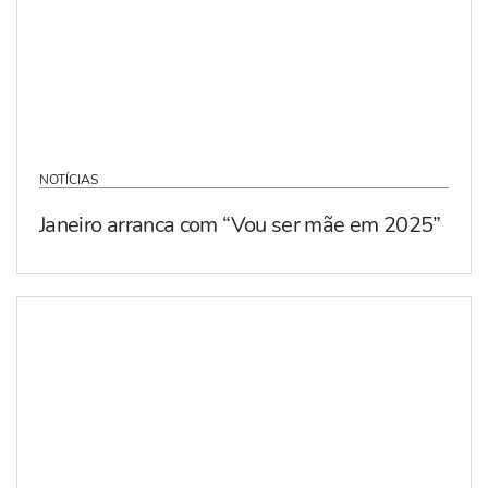
NOTÍCIAS
Janeiro arranca com “Vou ser mãe em 2025”