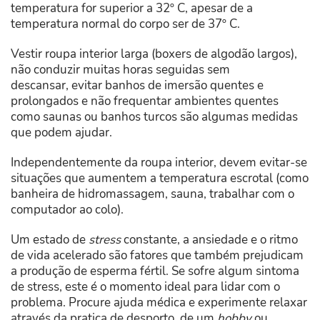
temperatura for superior a 32º C, apesar de a
temperatura normal do corpo ser de 37º C.
Vestir roupa interior larga (boxers de algodão largos),
não conduzir muitas horas seguidas sem
descansar, evitar banhos de imersão quentes e
prolongados e não frequentar ambientes quentes
como saunas ou banhos turcos são algumas medidas
que podem ajudar.
Independentemente da roupa interior, devem evitar-se
situações que aumentem a temperatura escrotal (como
banheira de hidromassagem, sauna, trabalhar com o
computador ao colo).
Um estado de
stress
constante, a ansiedade e o ritmo
de vida acelerado são fatores que também prejudicam
a produção de esperma fértil. Se sofre algum sintoma
de stress, este é o momento ideal para lidar com o
problema. Procure ajuda médica e experimente relaxar
através da pratica de desporto, de um
hobby
ou