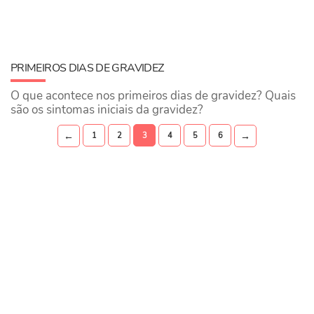
PRIMEIROS DIAS DE GRAVIDEZ
O que acontece nos primeiros dias de gravidez? Quais
são os sintomas iniciais da gravidez?
←
→
1
2
3
4
5
6