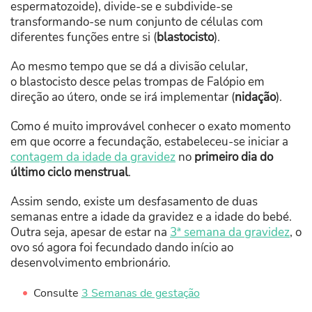
espermatozoide), divide-se e subdivide-se
transformando-se num conjunto de células com
diferentes funções entre si (
blastocisto
).
Ao mesmo tempo que se dá a divisão celular,
o blastocisto desce pelas trompas de Falópio em
direção ao útero, onde se irá implementar (
nidação
).
Como é muito improvável conhecer o exato momento
em que ocorre a fecundação, estabeleceu-se iniciar a
contagem da idade da gravidez
no
primeiro dia do
último ciclo menstrual
.
Assim sendo, existe um desfasamento de duas
semanas entre a idade da gravidez e a idade do bebé.
Outra seja, apesar de estar na
3ª semana da gravidez
, o
ovo só agora foi fecundado dando início ao
desenvolvimento embrionário.
Consulte
3 Semanas de gestação