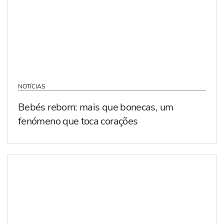
NOTÍCIAS
Bebés reborn: mais que bonecas, um
fenómeno que toca corações