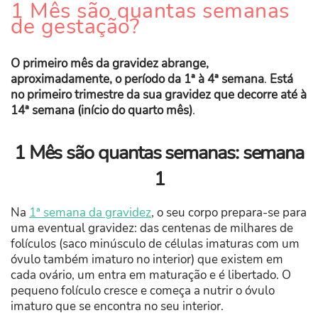
1 Mês são quantas semanas
de gestação?
O primeiro mês da gravidez abrange,
aproximadamente, o período da 1ª à 4ª semana
.
Está
no primeiro trimestre da sua gravidez que decorre até à
14ª semana (início do quarto mês)
.
1 Mês são quantas semanas: semana
1
Na
1ª semana da gravidez
, o seu corpo prepara-se para
uma eventual gravidez: das centenas de milhares de
folículos (saco minúsculo de células imaturas com um
óvulo também imaturo no interior) que existem em
cada ovário, um entra em maturação e é libertado. O
pequeno folículo cresce e começa a nutrir o óvulo
imaturo que se encontra no seu interior.