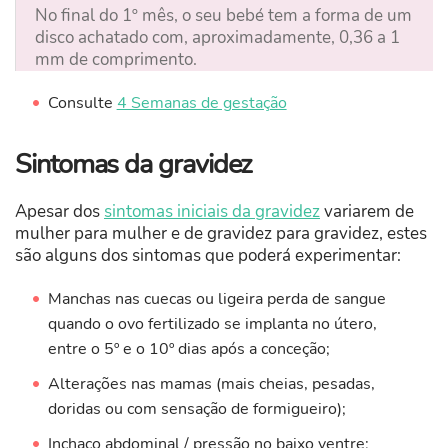
No final do 1º mês, o seu bebé tem a forma de um
disco achatado com, aproximadamente, 0,36 a 1
mm de comprimento.
Consulte
4 Semanas de gestação
Sintomas da gravidez
Apesar dos
sintomas iniciais da gravidez
variarem de
mulher para mulher e de gravidez para gravidez, estes
são alguns dos sintomas que poderá experimentar:
Manchas nas cuecas ou ligeira perda de sangue
quando o ovo fertilizado se implanta no útero,
entre o 5º e o 10º dias após a conceção;
Alterações nas mamas (mais cheias, pesadas,
doridas ou com sensação de formigueiro);
Inchaço abdominal / pressão no baixo ventre;