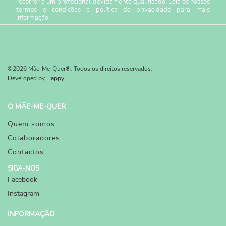
recorrer a um profissional devidamente qualificado. Leia os nossos
termos e condições
e
política de privacidade
para mais
informação.
©2026 Mãe-Me-Quer®. Todos os direitos reservados.
Developed by
Happy
O MÃE-ME-QUER
Quem somos
Colaboradores
Contactos
SIGA-NOS
Facebook
Instagram
INFORMAÇÃO