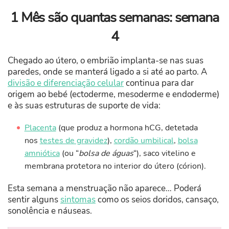
1 Mês são quantas semanas: semana
4
Chegado ao útero, o embrião implanta-se nas suas
paredes, onde se manterá ligado a si até ao parto. A
divisão e diferenciação celular
continua para dar
origem ao bebé (ectoderme, mesoderme e endoderme)
e às suas estruturas de suporte de vida:
Placenta
(que produz a hormona hCG, detetada
nos
testes de gravidez
),
cordão umbilical
,
bolsa
amniótica
(ou “
bolsa de águas
“), saco vitelino e
membrana protetora no interior do útero (córion).
Esta semana a menstruação não aparece… Poderá
sentir alguns
sintomas
como os seios doridos, cansaço,
sonolência e náuseas.