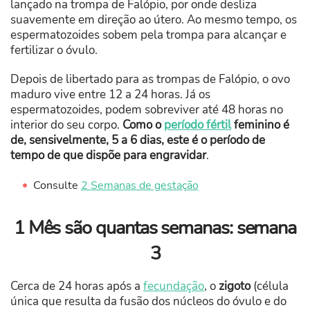
lançado na trompa de Falópio, por onde desliza
suavemente em direção ao útero. Ao mesmo tempo, os
espermatozoides sobem pela trompa para alcançar e
fertilizar o óvulo.
Depois de libertado para as trompas de Falópio, o ovo
maduro vive entre 12 a 24 horas. Já os
espermatozoides, podem sobreviver até 48 horas no
interior do seu corpo.
Como o
período fértil
feminino é
de, sensivelmente, 5 a 6 dias, este é o período de
tempo de que dispõe para engravidar
.
Consulte
2 Semanas de gestação
1 Mês são quantas semanas: semana
3
Cerca de 24 horas após a
fecundação
, o
zigoto
(célula
única que resulta da fusão dos núcleos do óvulo e do