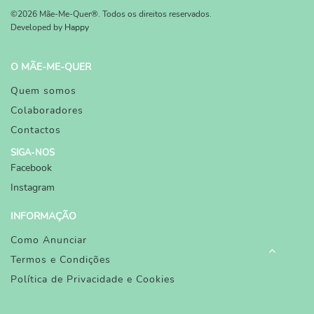
©2026 Mãe-Me-Quer®. Todos os direitos reservados.
Developed by
Happy
O MÃE-ME-QUER
Quem somos
Colaboradores
Contactos
SIGA-NOS
Facebook
Instagram
INFORMAÇÃO
Como Anunciar
Termos e Condições
Política de Privacidade e Cookies