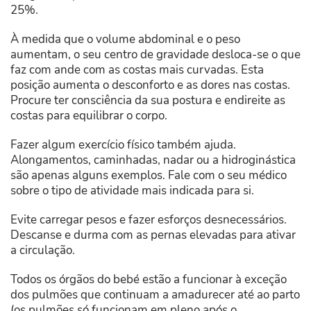
25%.
À medida que o volume abdominal e o peso
aumentam, o seu centro de gravidade desloca-se o que
faz com ande com as costas mais curvadas. Esta
posição aumenta o desconforto e as dores nas costas.
Procure ter consciência da sua postura e endireite as
costas para equilibrar o corpo.
Fazer algum exercício físico também ajuda.
Alongamentos, caminhadas, nadar ou a hidroginástica
são apenas alguns exemplos. Fale com o seu médico
sobre o tipo de atividade mais indicada para si.
Evite carregar pesos e fazer esforços desnecessários.
Descanse e durma com as pernas elevadas para ativar
a circulação.
Todos os órgãos do bebé estão a funcionar à exceção
dos pulmões que continuam a amadurecer até ao parto
(os pulmões só funcionam em pleno após o