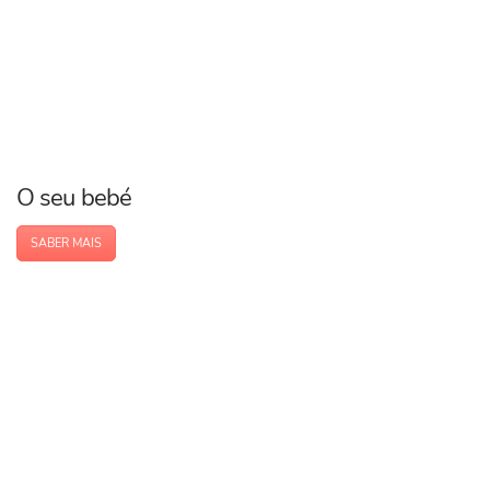
O seu bebé
SABER MAIS