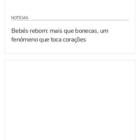
NOTÍCIAS
Bebés reborn: mais que bonecas, um
fenómeno que toca corações