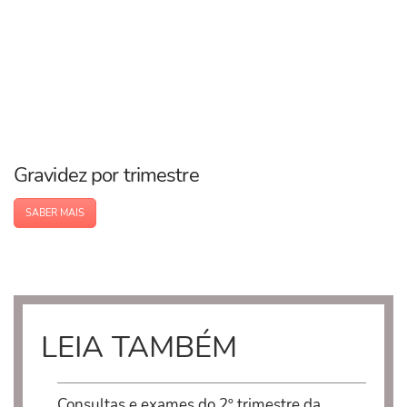
Gravidez por trimestre
SABER MAIS
LEIA TAMBÉM
Consultas e exames do 2º trimestre da