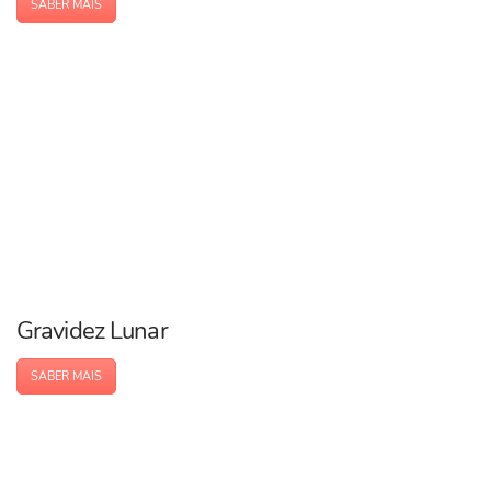
SABER MAIS
Gravidez Lunar
SABER MAIS