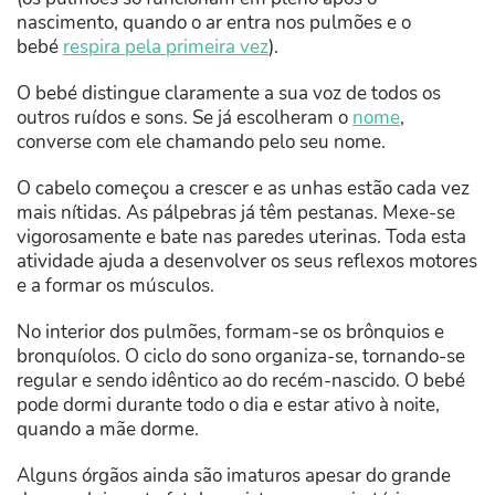
nascimento, quando o ar entra nos pulmões e o
bebé
respira pela primeira vez
).
O bebé distingue claramente a sua voz de todos os
outros ruídos e sons. Se já escolheram o
nome
,
converse com ele chamando pelo seu nome.
O cabelo começou a crescer e as unhas estão cada vez
mais nítidas. As pálpebras já têm pestanas. Mexe-se
vigorosamente e bate nas paredes uterinas. Toda esta
atividade ajuda a desenvolver os seus reflexos motores
e a formar os músculos.
No interior dos pulmões, formam-se os brônquios e
bronquíolos. O ciclo do sono organiza-se, tornando-se
regular e sendo idêntico ao do recém-nascido. O bebé
pode dormi durante todo o dia e estar ativo à noite,
quando a mãe dorme.
Alguns órgãos ainda são imaturos apesar do grande