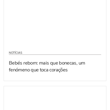
NOTÍCIAS
Bebés reborn: mais que bonecas, um
fenómeno que toca corações