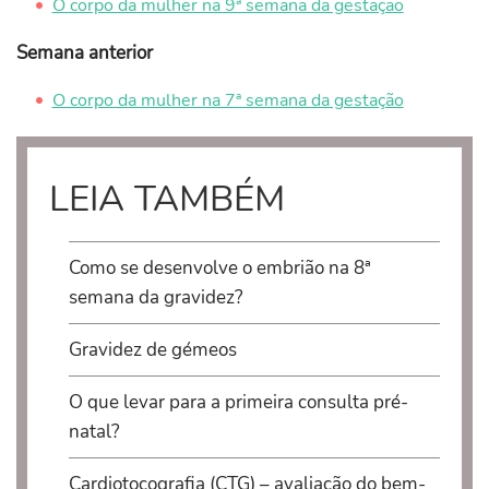
O corpo da mulher na 9ª semana da gestação
Semana anterior
O corpo da mulher na 7ª semana da gestação
LEIA TAMBÉM
Como se desenvolve o embrião na 8ª
semana da gravidez?
Gravidez de gémeos
O que levar para a primeira consulta pré-
natal?
Cardiotocografia (CTG) – avaliação do bem-