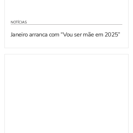
NOTÍCIAS
Janeiro arranca com “Vou ser mãe em 2025”