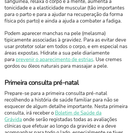
sanguínea, relaxa o corpo e a mente, aumenta a
tonicidade e a elasticidade muscular (tão importantes
para o parto e para a ajudar na recuperação da forma
física pós parto) e ainda a ajuda a combater a fadiga.
Podem aparecer manchas na pele (melasma)
tipicamente associadas à gravidez. Para as evitar deve
usar protetor solar em todos o corpo, e em especial nas
áreas expostas. Hidrate a sua pele diariamente
para
prevenir o aparecimento de estrias
. Use cremes
gordos ou óleos naturais para massajar a pele.
Primeira consulta pré-natal
Prepare-se para a primeira consulta pré-natal
recolhendo a história de saúde familiar para não se
esquecer de algum detalhe importante. Nesta primeira
consulta, irá receber o
Boletim de Saúde da
Grávida
onde serão registadas todas as avaliações
clínicas que efetuar ao longo da gravidez e a deve
acompanhar para todo o lado, especialmente se tiver