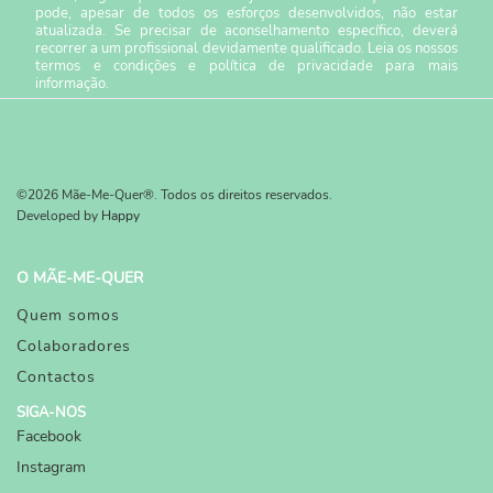
pode, apesar de todos os esforços desenvolvidos, não estar
atualizada. Se precisar de aconselhamento específico, deverá
recorrer a um profissional devidamente qualificado. Leia os nossos
termos e condições
e
política de privacidade
para mais
informação.
©2026 Mãe-Me-Quer®. Todos os direitos reservados.
Developed by
Happy
O MÃE-ME-QUER
Quem somos
Colaboradores
Contactos
SIGA-NOS
Facebook
Instagram