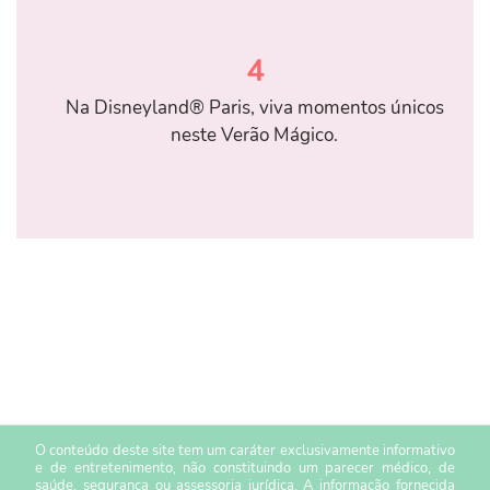
4
Na Disneyland® Paris, viva momentos únicos
neste Verão Mágico.
O conteúdo deste site tem um caráter exclusivamente informativo
e de entretenimento, não constituindo um parecer médico, de
saúde, segurança ou assessoria jurídica. A informação fornecida