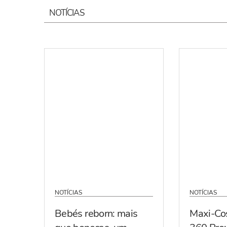
NOTÍCIAS
NOTÍCIAS
NOTÍCIAS
Bebés reborn: mais
Maxi-Co