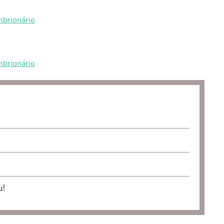
brionário
brionário
u!