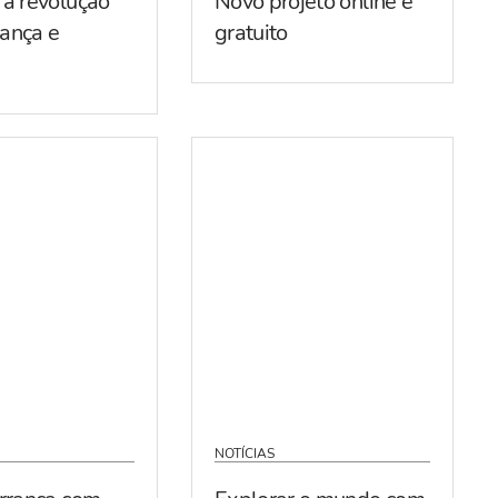
 a revolução
Novo projeto online e
ança e
gratuito
NOTÍCIAS