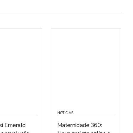
NOTÍCIAS
si Emerald
Maternidade 360: