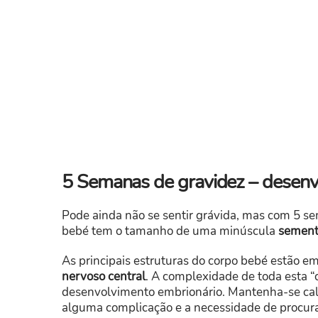
5 Semanas de gravidez – desenv
Pode ainda não se sentir grávida, mas com 5 s
bebé
tem o tamanho de uma minúscula
semente
As principais estruturas do corpo bebé estão e
nervoso central
. A complexidade de toda esta “c
desenvolvimento embrionário. Mantenha-se cal
alguma complicação e a necessidade de procur