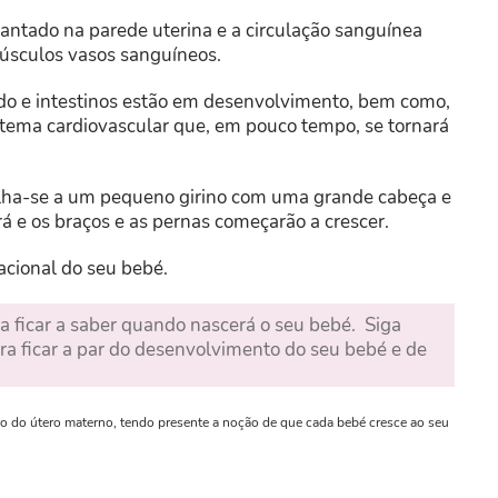
lantado na parede uterina e a circulação sanguínea
núsculos vasos sanguíneos.
ado e intestinos estão em desenvolvimento, bem como,
stema cardiovascular que, em pouco tempo, se tornará
lha-se a um pequeno girino com uma grande cabeça e
 e os braços e as pernas começarão a crescer.
acional do seu bebé.
a ficar a saber quando nascerá o seu bebé. Siga
ra ficar a par do desenvolvimento do seu bebé e de
o do útero materno, tendo presente a noção de que cada bebé cresce ao seu