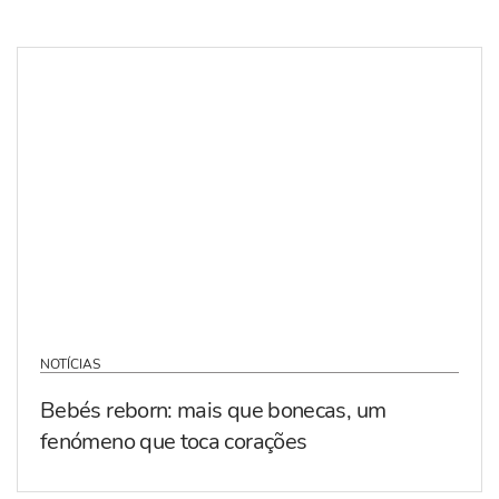
NOTÍCIAS
Bebés reborn: mais que bonecas, um
fenómeno que toca corações