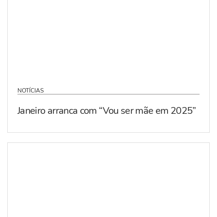
NOTÍCIAS
Janeiro arranca com “Vou ser mãe em 2025”