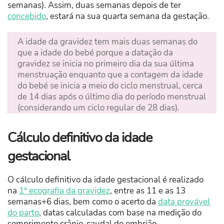
semanas). Assim, duas semanas depois de ter
concebido
, estará na sua quarta semana da gestação.
A idade da gravidez tem mais duas semanas do
que a idade do bebé porque a datação da
gravidez se inicia no primeiro dia da sua última
menstruação enquanto que a contagem da idade
do bebé se inicia a meio do ciclo menstrual, cerca
de 14 dias após o último dia do período menstrual
(considerando um ciclo regular de 28 dias).
Cálculo definitivo da idade
gestacional
O cálculo definitivo da idade gestacional é realizado
na
1ª ecografia da gravidez
, entre as 11 e as 13
semanas+6 dias, bem como o acerto da
data provável
do parto
, datas calculadas com base na medição do
comprimento crânio-caudal do embrião.