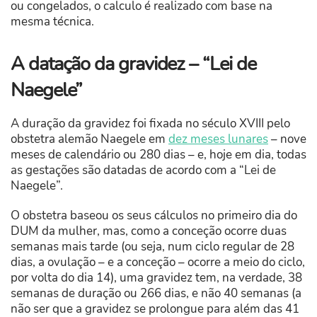
ou congelados, o calculo é realizado com base na
mesma técnica.
A datação da gravidez – “Lei de
Naegele”
A duração da gravidez foi fixada no século XVIII pelo
obstetra alemão Naegele em
dez meses lunares
– nove
meses de calendário ou 280 dias – e, hoje em dia, todas
as gestações são datadas de acordo com a “Lei de
Naegele”.
O obstetra baseou os seus cálculos no primeiro dia do
DUM da mulher, mas, como a conceção ocorre duas
semanas mais tarde (ou seja, num ciclo regular de 28
dias, a ovulação – e a conceção – ocorre a meio do ciclo,
por volta do dia 14), uma gravidez tem, na verdade, 38
semanas de duração ou 266 dias, e não 40 semanas (a
não ser que a gravidez se prolongue para além das 41