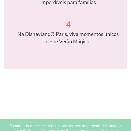
imperdíveis para famílias
4
Na Disneyland® Paris, viva momentos únicos
neste Verão Mágico.
O conteúdo deste site tem um caráter exclusivamente informativo
e de entretenimento, não constituindo um parecer médico, de