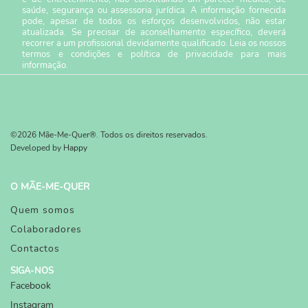
saúde, segurança ou assessoria jurídica. A informação fornecida
pode, apesar de todos os esforços desenvolvidos, não estar
atualizada. Se precisar de aconselhamento específico, deverá
recorrer a um profissional devidamente qualificado. Leia os nossos
termos e condições
e
política de privacidade
para mais
informação.
©2026 Mãe-Me-Quer®. Todos os direitos reservados.
Developed by
Happy
O MÃE-ME-QUER
Quem somos
Colaboradores
Contactos
SIGA-NOS
Facebook
Instagram