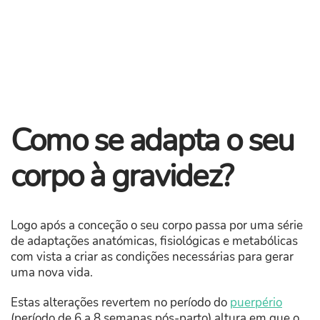
Como se adapta o seu
corpo à gravidez?
Logo após a conceção o seu corpo passa por uma série
de adaptações anatómicas, fisiológicas e metabólicas
com vista a criar as condições necessárias para gerar
uma nova vida.
Estas alterações revertem no período do
puerpério
(período de 6 a 8 semanas pós-parto) altura em que o