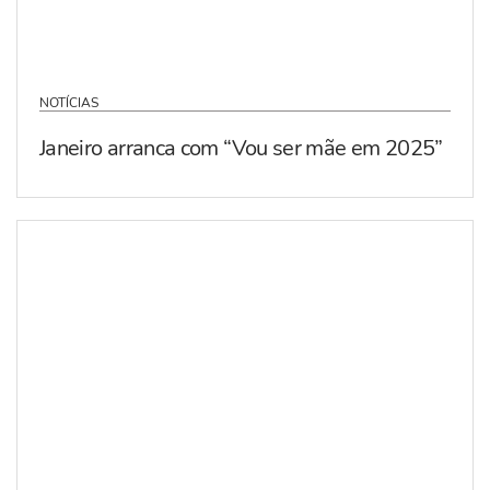
NOTÍCIAS
Janeiro arranca com “Vou ser mãe em 2025”