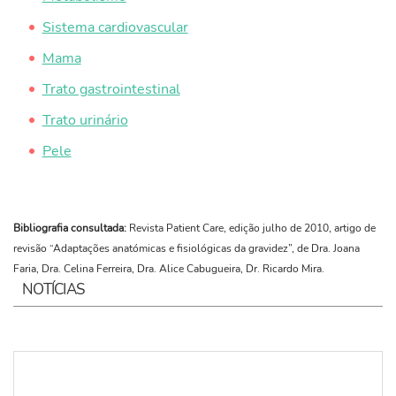
Sistema cardiovascular
Mama
Trato gastrointestinal
Trato urinário
Pele
Bibliografia consultada:
Revista Patient Care, edição julho de 2010, artigo de
revisão “Adaptações anatómicas e fisiológicas da gravidez”, de Dra. Joana
Faria, Dra. Celina Ferreira, Dra. Alice Cabugueira, Dr. Ricardo Mira.
NOTÍCIAS