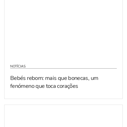
NOTÍCIAS
Bebés reborn: mais que bonecas, um
fenómeno que toca corações