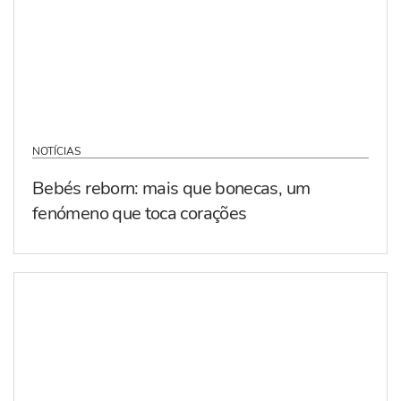
NOTÍCIAS
Bebés reborn: mais que bonecas, um
fenómeno que toca corações