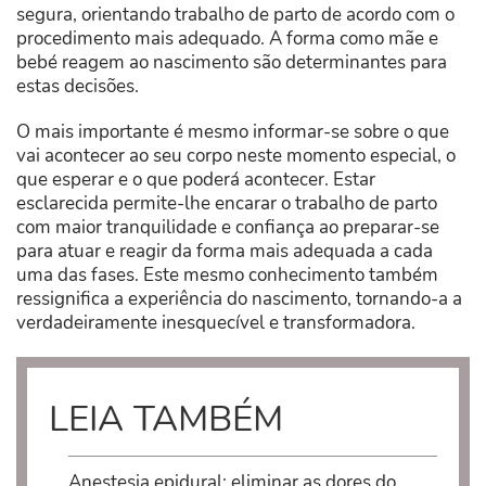
segura, orientando trabalho de parto de acordo com o
procedimento mais adequado. A forma como mãe e
bebé reagem ao nascimento são determinantes para
estas decisões.
O mais importante é mesmo informar-se sobre o que
vai acontecer ao seu corpo neste momento especial, o
que esperar e o que poderá acontecer. Estar
esclarecida permite-lhe encarar o trabalho de parto
com maior tranquilidade e confiança ao preparar-se
para atuar e reagir da forma mais adequada a cada
uma das fases. Este mesmo conhecimento também
ressignifica a experiência do nascimento, tornando-a a
verdadeiramente inesquecível e transformadora.
LEIA TAMBÉM
Anestesia epidural: eliminar as dores do