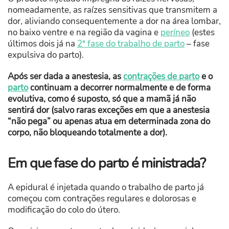
nomeadamente, as raízes sensitivas que transmitem a
dor, aliviando consequentemente a dor na área lombar,
no baixo ventre e na região da vagina e
períneo
(estes
últimos dois já na
2ª fase do trabalho de parto
– fase
expulsiva do parto).
Após ser dada a anestesia, as
contrações de parto
e o
parto
continuam a decorrer normalmente e de forma
evolutiva, como é suposto, só que a mamã já não
sentirá dor (salvo raras exceções em que a anestesia
“não pega” ou apenas atua em determinada zona do
corpo, não bloqueando totalmente a dor).
Em que fase do parto é ministrada?
A epidural é injetada quando o trabalho de parto já
começou com contrações regulares e dolorosas e
modificação do colo do útero.