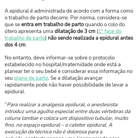
A epidural é administrada de acordo com a forma como
o trabalho de parto decorre. Por norma, considera-se
que se
entra em trabalho de parto
quando o colo do
útero apresenta uma
dilatação de 3 cm
(
1ª fase do
trabalho de parto
)
não sendo realizada a epidural antes
dos 4 cm
.
No entanto, deve informar-se sobre o protocolo
estabelecido no hospital/maternidade onde está a
planear ter o seu bebé e considerar essa informação no
seu
plano de parto
. Se a dilatação avançar
rapidamente pode não haver possibilidade de levar a
epidural.
“
Para realizar a analgesia epidural, o anestesista
introduz uma agulha especial entre duas vértebras da
coluna lombar e coloca um dispositivo tubular, muito
fino, no espaço epidural – o cateter epidural. A
execução da técnica não é dolorosa para a