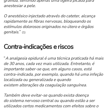
grávida, sentindo apenas uma ligeira picada para
anestesiar a pele.
O anestésico injectado através do cateter, alcança
rapidamente as fibras nervosas, bloqueando os
estímulos dolorosos originados no útero e órgãos
genitais.
”
(1)
Contra-indicações e riscos
“
A analgesia epidural é uma técnica praticada há mais
de 30 anos, cada vez mais utilizada. Entretanto, é
importante saber-se que, em alguns casos, está
contra-indicada, por exemplo, quando há uma infeção
localizada ou generalizada e quando
existem alterações da coagulação sanguínea.
Também deve evitar-se quando exista doença
do sistema nervoso central ou quando estão a ser
utilizados certos medicamentos com efeitos sobre o