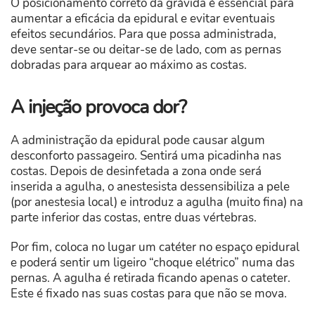
O posicionamento correto da grávida é essencial para
aumentar a eficácia da epidural e evitar eventuais
efeitos secundários. Para que possa administrada,
deve sentar-se ou deitar-se de lado, com as pernas
dobradas para arquear ao máximo as costas.
A injeção provoca dor?
A administração da epidural pode causar algum
desconforto passageiro. Sentirá uma picadinha nas
costas. Depois de desinfetada a zona onde será
inserida a agulha, o anestesista dessensibiliza a pele
(por anestesia local) e introduz a agulha (muito fina) na
parte inferior das costas, entre duas vértebras.
Por fim, coloca no lugar um catéter no espaço epidural
e poderá sentir um ligeiro “choque elétrico” numa das
pernas. A agulha é retirada ficando apenas o cateter.
Este é fixado nas suas costas para que não se mova.