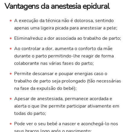
Vantagens da anestesia epidural
A execução da técnica não é dolorosa, sentindo
apenas uma ligeira picada para anestesiar a pele;
Elimina/reduz a dor associada ao trabalho de parto;
Ao controlar a dor, aumenta o conforto da mãe
durante o parto permitindo-lhe reagir de forma
colaborante nas várias fases do parto;
Permite descansar e poupar energias caso o
trabalho de parto seja prolongado (tão necessárias
na fase da expulsão do bebé);
Apesar de anestesiada, permanece acordada e
alerta o que lhe permite participar ativamente em
todas do parto;
Pode ver o seu bebé a nascer e aconchegá-lo nos
seus braços logo após o nascimento;