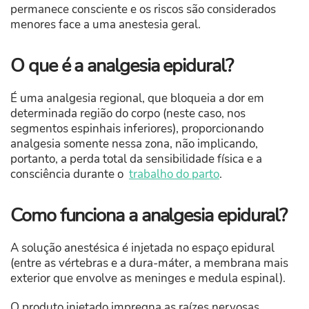
permanece consciente e os riscos são considerados
menores face a uma anestesia geral.
O que é a analgesia epidural?
É uma analgesia regional, que bloqueia a dor em
determinada região do corpo (neste caso, nos
segmentos espinhais inferiores), proporcionando
analgesia somente nessa zona, não implicando,
portanto, a perda total da sensibilidade física e a
consciência durante o
trabalho do parto
.
Como funciona a analgesia epidural?
A solução anestésica é injetada no espaço epidural
(entre as vértebras e a dura-máter, a membrana mais
exterior que envolve as meninges e medula espinal).
O produto injetado impregna as raízes nervosas,