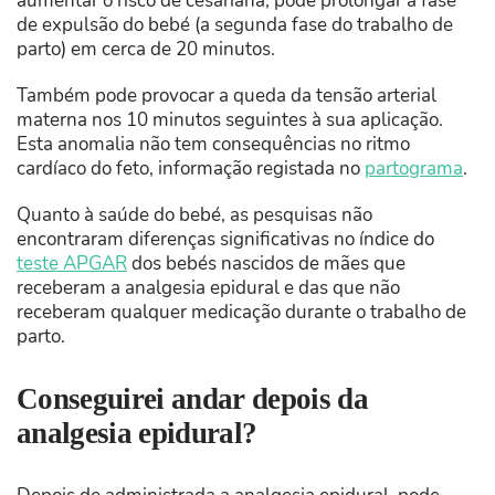
aumentar o risco de cesariana, pode prolongar a fase
de expulsão do bebé (a segunda fase do trabalho de
parto) em cerca de 20 minutos.
Também pode provocar a queda da tensão arterial
materna nos 10 minutos seguintes à sua aplicação.
Esta anomalia não tem consequências no ritmo
cardíaco do feto, informação registada no
partograma
.
Quanto à saúde do bebé, as pesquisas não
encontraram diferenças significativas no índice do
teste APGAR
dos bebés nascidos de mães que
receberam a analgesia epidural e das que não
receberam qualquer medicação durante o trabalho de
parto.
Conseguirei andar depois da
analgesia epidural?