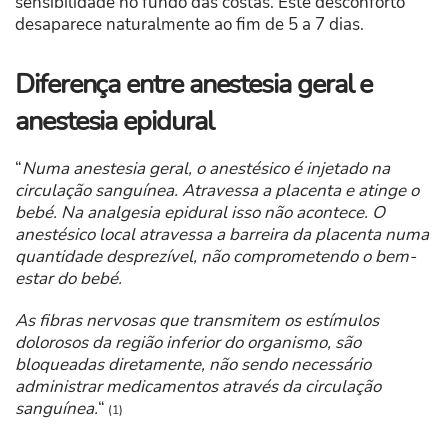
sensibilidade no fundo das costas. Este desconforto
desaparece naturalmente ao fim de 5 a 7 dias.
Diferença entre anestesia geral e
anestesia epidural
“
Numa anestesia geral, o anestésico é injetado na
circulação sanguínea. Atravessa a placenta e atinge o
bebé. Na analgesia epidural isso não acontece. O
anestésico local atravessa a barreira da placenta numa
quantidade desprezível, não comprometendo o bem-
estar do bebé.
As fibras nervosas que transmitem os estímulos
dolorosos da região inferior do organismo, são
bloqueadas diretamente, não sendo necessário
administrar medicamentos através da circulação
sanguínea.
“
(1)