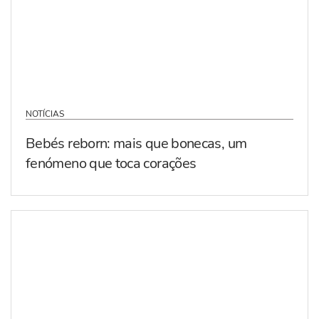
NOTÍCIAS
Bebés reborn: mais que bonecas, um
fenómeno que toca corações