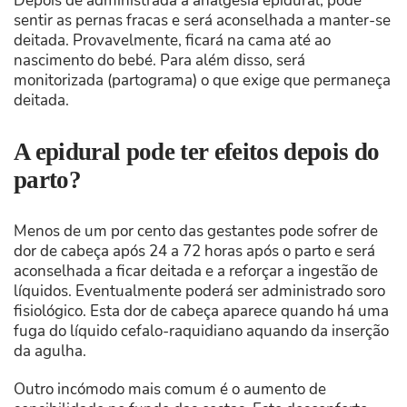
Depois de administrada a analgesia epidural, pode
sentir as pernas fracas e será aconselhada a manter-se
deitada. Provavelmente, ficará na cama até ao
nascimento do bebé. Para além disso, será
monitorizada (partograma) o que exige que permaneça
deitada.
A epidural pode ter efeitos depois do
parto?
Menos de um por cento das gestantes pode sofrer de
dor de cabeça após 24 a 72 horas após o parto e será
aconselhada a ficar deitada e a reforçar a ingestão de
líquidos. Eventualmente poderá ser administrado soro
fisiológico. Esta dor de cabeça aparece quando há uma
fuga do líquido cefalo-raquidiano aquando da inserção
da agulha.
Outro incómodo mais comum é o aumento de