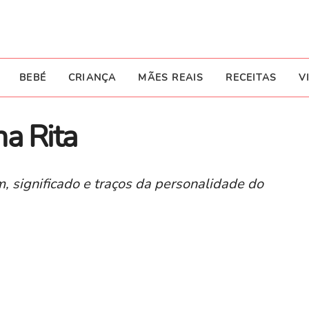
BEBÉ
CRIANÇA
MÃES REAIS
RECEITAS
V
a Rita
, significado e traços da personalidade do