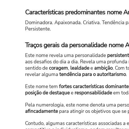
Características predominantes nome A
Dominadora. Apaixonada. Criativa. Tendência par
Persistente.
Traços gerais da personalidade nome A
Este nome revela uma personalidade
persisten
aos desafios do dia a dia. Revela uma profunda
sentido de
coragem
,
lealdade
e
ambição
. Com t
revelar alguma
tendência para o autoritarismo
.
Este nome tem
fortes características dominante
posição de destaque
e
responsabilidade
em toda
Pela numerologia, este nome denota uma pers
afincadamente
para atingir os objetivos que se
Contudo, algumas características associadas a 