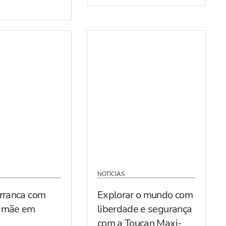
NOTÍCIAS
arranca com
Explorar o mundo com
r mãe em
liberdade e segurança
com a Toucan Maxi-