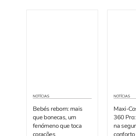
NOTÍCIAS
NOTÍCIAS
Bebés reborn: mais
Maxi-Co
que bonecas, um
360 Pro:
fenómeno que toca
na segur
corações
conforto