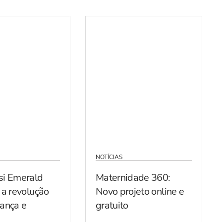
NOTÍCIAS
si Emerald
Maternidade 360:
 a revolução
Novo projeto online e
ança e
gratuito