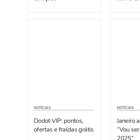
NOTÍCIAS
NOTÍCIAS
Dodot VIP: pontos,
Janeiro 
ofertas e fraldas grátis
“Vou se
2025”