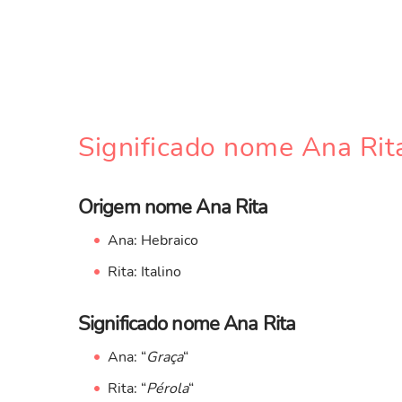
Significado nome Ana Rit
Origem nome Ana Rita
Ana: Hebraico
Rita: Italino
Significado nome Ana Rita
Ana: “
Graça
“
Rita: “
Pérola
“