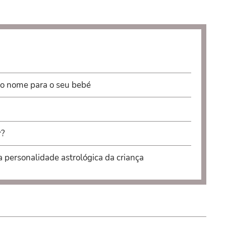
 o nome para o seu bebé
r?
a personalidade astrológica da criança