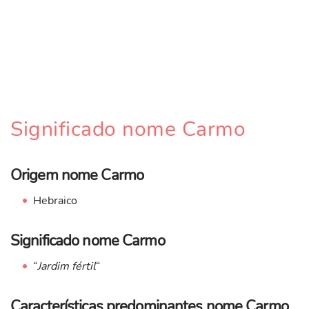
Significado nome Carmo
Origem nome Carmo
Hebraico
Significado nome Carmo
“
Jardim fértil
“
Características predominantes nome Carmo