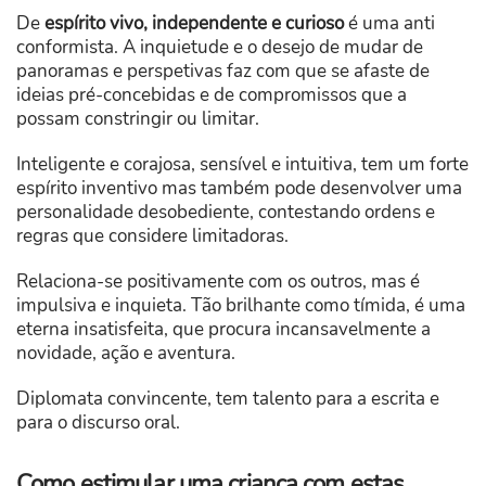
De
espírito vivo, independente e curioso
é uma anti
conformista. A inquietude e o desejo de mudar de
panoramas e perspetivas faz com que se afaste de
ideias pré-concebidas e de compromissos que a
possam constringir ou limitar.
Inteligente e corajosa, sensível e intuitiva, tem um forte
espírito inventivo mas também pode desenvolver uma
personalidade desobediente, contestando ordens e
regras que considere limitadoras.
Relaciona-se positivamente com os outros, mas é
impulsiva e inquieta. Tão brilhante como tímida, é uma
eterna insatisfeita, que procura incansavelmente a
novidade, ação e aventura.
Diplomata convincente, tem talento para a escrita e
para o discurso oral.
Como estimular uma criança com estas