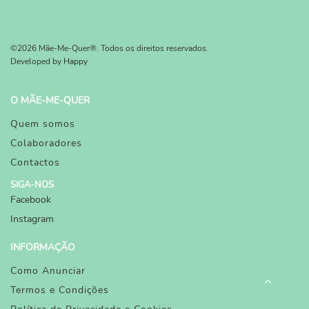
©2026 Mãe-Me-Quer®. Todos os direitos reservados.
Developed by
Happy
O MÃE-ME-QUER
Quem somos
Colaboradores
Contactos
SIGA-NOS
Facebook
Instagram
INFORMAÇÃO
Como Anunciar
Termos e Condições