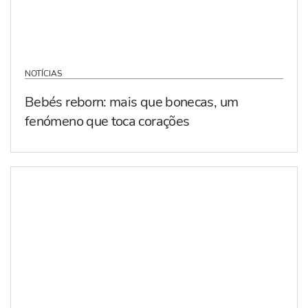
NOTÍCIAS
Bebés reborn: mais que bonecas, um
fenómeno que toca corações