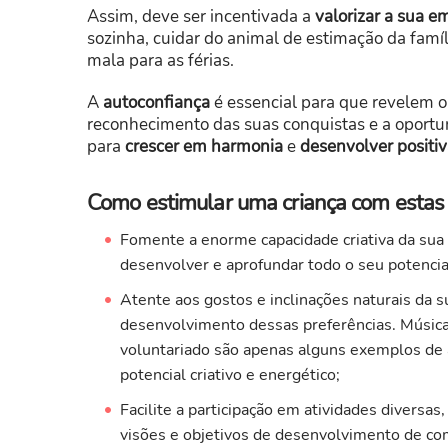
Assim, deve ser incentivada a
valorizar a sua 
sozinha, cuidar do animal de estimação da famíl
mala para as férias.
A
autoconfiança
é essencial para que revelem o 
reconhecimento das suas conquistas e a oportun
para
crescer em harmonia
e
desenvolver positi
Como estimular uma criança com estas c
Fomente a enorme capacidade criativa da sua
desenvolver e aprofundar todo o seu potencia
Atente aos gostos e inclinações naturais da su
desenvolvimento dessas preferências. Música, d
voluntariado são apenas alguns exemplos de
potencial criativo e energético;
Facilite a participação em atividades diversa
visões e objetivos de desenvolvimento de com