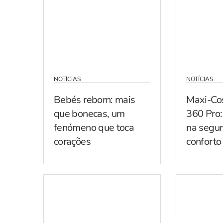
NOTÍCIAS
NOTÍCIAS
Bebés reborn: mais
Maxi-Co
que bonecas, um
360 Pro:
fenómeno que toca
na segur
corações
conforto