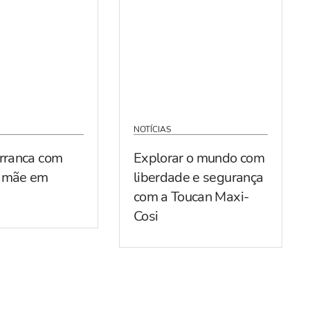
NOTÍCIAS
arranca com
Explorar o mundo com
r mãe em
liberdade e segurança
com a Toucan Maxi-
Cosi