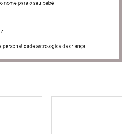
 o nome para o seu bebé
r?
a personalidade astrológica da criança