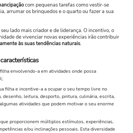
emancipação
com pequenas tarefas como vestir-se
ia, arrumar os brinquedos e o quarto ou fazer a sua
seu lado mais criador e de liderança. O incentivo, o
idade de vivenciar novas experiências irão contribuir
vamente às suas tendências naturais
.
aracterísticas
 filha envolvendo-a em atividades onde possa
l;
a filha e incentive-a a ocupar o seu tempo livre no
esenho, leitura, desporto, pintura, culinária, escrita,
 algumas atividades que podem motivar o seu enorme
s, que proporcionem múltiplos estímulos, experiências,
petências e/ou inclinações pessoais. Esta diversidade