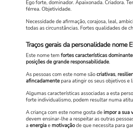
Ego forte, dominador. Apaixonada. Criadora. Ten
férrea. Objetividade.
Necessidade de afirmação, corajosa, leal, ambic
todas as circunstâncias. Fortes qualidades de ch
Traços gerais da personalidade nome E
Este nome tem
fortes características dominante
posições de grande responsabilidade
.
As pessoas com este nome são
criativas
,
resilie
afincadamente
para atingir os seus objetivos e 
Algumas características associadas a esta pers
forte individualismo, podem resultar numa ati
A criança com este nome gosta de
impor a sua 
devem ensinar-lhe a respeitar as outras pessoas
a
energia
e
motivação
de que necessita para g