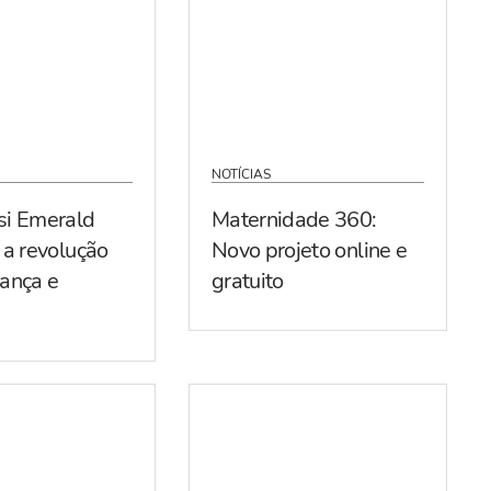
NOTÍCIAS
si Emerald
Maternidade 360:
 a revolução
Novo projeto online e
ança e
gratuito