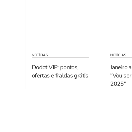
NOTÍCIAS
NOTÍCIAS
Dodot VIP: pontos,
Janeiro 
ofertas e fraldas grátis
“Vou se
2025”