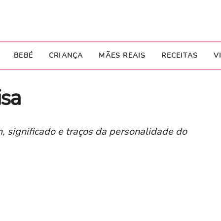
BEBÉ
CRIANÇA
MÃES REAIS
RECEITAS
V
isa
, significado e traços da personalidade do