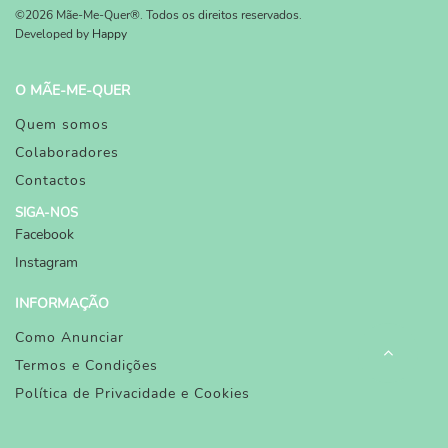
©2026 Mãe-Me-Quer®. Todos os direitos reservados.
Developed by
Happy
O MÃE-ME-QUER
Quem somos
Colaboradores
Contactos
SIGA-NOS
Facebook
Instagram
INFORMAÇÃO
Como Anunciar
Termos e Condições
Política de Privacidade e Cookies